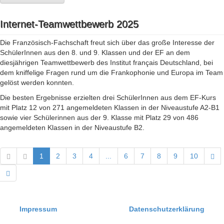
Internet-Teamwettbewerb 2025
Die Französisch-Fachschaft freut sich über das große Interesse der
SchülerInnen aus den 8. und 9. Klassen und der EF an dem
diesjährigen Teamwettbewerb des Institut français Deutschland, bei
dem kniffelige Fragen rund um die Frankophonie und Europa im Team
gelöst werden konnten.
Die besten Ergebnisse erzielten drei SchülerInnen aus dem EF-Kurs
mit Platz 12 von 271 angemeldeten Klassen in der Niveaustufe A2-B1
sowie vier Schülerinnen aus der 9. Klasse mit Platz 29 von 486
angemeldeten Klassen in der Niveaustufe B2.
1
2
3
4
...
6
7
8
9
10
Impressum
Datenschutzerklärung