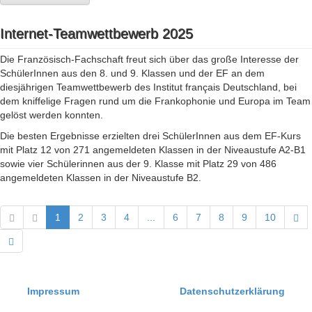
Internet-Teamwettbewerb 2025
Die Französisch-Fachschaft freut sich über das große Interesse der
SchülerInnen aus den 8. und 9. Klassen und der EF an dem
diesjährigen Teamwettbewerb des Institut français Deutschland, bei
dem kniffelige Fragen rund um die Frankophonie und Europa im Team
gelöst werden konnten.
Die besten Ergebnisse erzielten drei SchülerInnen aus dem EF-Kurs
mit Platz 12 von 271 angemeldeten Klassen in der Niveaustufe A2-B1
sowie vier Schülerinnen aus der 9. Klasse mit Platz 29 von 486
angemeldeten Klassen in der Niveaustufe B2.
1
2
3
4
...
6
7
8
9
10
Impressum
Datenschutzerklärung