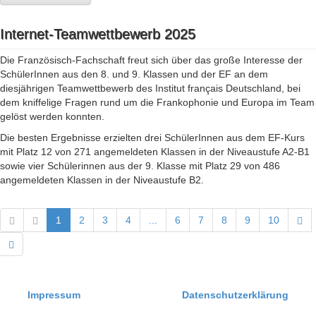
Internet-Teamwettbewerb 2025
Die Französisch-Fachschaft freut sich über das große Interesse der
SchülerInnen aus den 8. und 9. Klassen und der EF an dem
diesjährigen Teamwettbewerb des Institut français Deutschland, bei
dem kniffelige Fragen rund um die Frankophonie und Europa im Team
gelöst werden konnten.
Die besten Ergebnisse erzielten drei SchülerInnen aus dem EF-Kurs
mit Platz 12 von 271 angemeldeten Klassen in der Niveaustufe A2-B1
sowie vier Schülerinnen aus der 9. Klasse mit Platz 29 von 486
angemeldeten Klassen in der Niveaustufe B2.
1
2
3
4
...
6
7
8
9
10
Impressum
Datenschutzerklärung