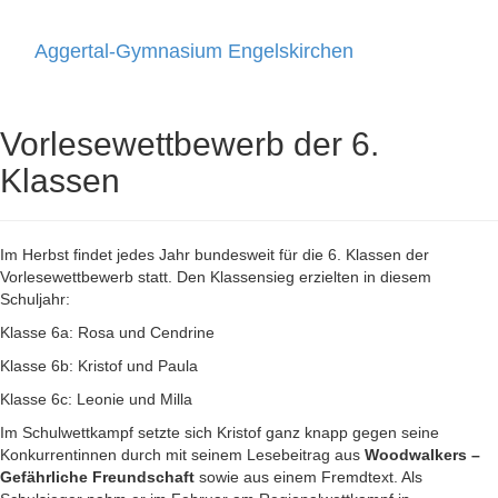
Aggertal-Gymnasium Engelskirchen
Toggle
navigati
Vorlesewettbewerb der 6.
Klassen
Im Herbst findet jedes Jahr bundesweit für die 6. Klassen der
Vorlesewettbewerb statt. Den Klassensieg erzielten in diesem
Schuljahr:
Klasse 6a: Rosa und Cendrine
Klasse 6b: Kristof und Paula
Klasse 6c: Leonie und Milla
Im Schulwettkampf setzte sich Kristof ganz knapp gegen seine
Konkurrentinnen durch mit seinem Lesebeitrag aus
Woodwalkers –
Gefährliche Freundschaft
sowie aus einem Fremdtext. Als