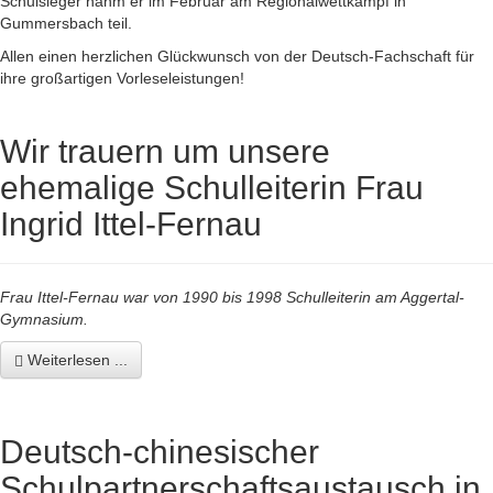
Schulsieger nahm er im Februar am Regionalwettkampf in
Gummersbach teil.
Allen einen herzlichen Glückwunsch von der Deutsch-Fachschaft für
ihre großartigen Vorleseleistungen!
Wir trauern um unsere
ehemalige Schulleiterin Frau
Ingrid Ittel-Fernau
Frau Ittel-Fernau war von 1990 bis 1998 Schulleiterin am Aggertal-
Gymnasium.
Weiterlesen ...
Deutsch-chinesischer
Schulpartnerschaftsaustausch in