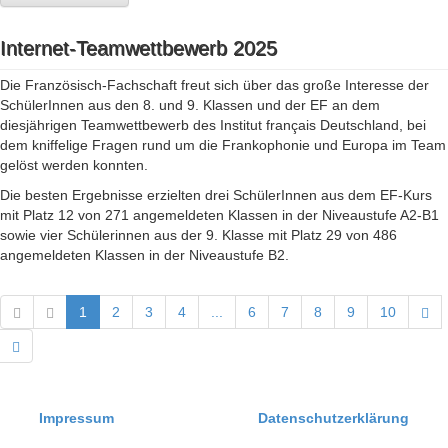
Internet-Teamwettbewerb 2025
Die Französisch-Fachschaft freut sich über das große Interesse der
SchülerInnen aus den 8. und 9. Klassen und der EF an dem
diesjährigen Teamwettbewerb des Institut français Deutschland, bei
dem kniffelige Fragen rund um die Frankophonie und Europa im Team
gelöst werden konnten.
Die besten Ergebnisse erzielten drei SchülerInnen aus dem EF-Kurs
mit Platz 12 von 271 angemeldeten Klassen in der Niveaustufe A2-B1
sowie vier Schülerinnen aus der 9. Klasse mit Platz 29 von 486
angemeldeten Klassen in der Niveaustufe B2.
1
2
3
4
...
6
7
8
9
10
Impressum
Datenschutzerklärung