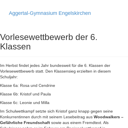
Aggertal-Gymnasium Engelskirchen
Toggle
navigati
Vorlesewettbewerb der 6.
Klassen
Im Herbst findet jedes Jahr bundesweit für die 6. Klassen der
Vorlesewettbewerb statt. Den Klassensieg erzielten in diesem
Schuljahr:
Klasse 6a: Rosa und Cendrine
Klasse 6b: Kristof und Paula
Klasse 6c: Leonie und Milla
Im Schulwettkampf setzte sich Kristof ganz knapp gegen seine
Konkurrentinnen durch mit seinem Lesebeitrag aus
Woodwalkers –
Gefährliche Freundschaft
sowie aus einem Fremdtext. Als