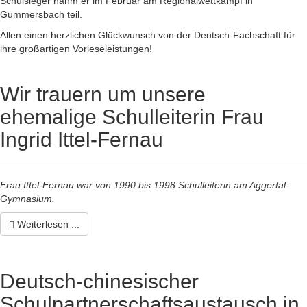
Schulsieger nahm er im Februar am Regionalwettkampf in
Gummersbach teil.
Allen einen herzlichen Glückwunsch von der Deutsch-Fachschaft für
ihre großartigen Vorleseleistungen!
Wir trauern um unsere
ehemalige Schulleiterin Frau
Ingrid Ittel-Fernau
Frau Ittel-Fernau war von 1990 bis 1998 Schulleiterin am Aggertal-
Gymnasium.
Weiterlesen ...
Deutsch-chinesischer
Schulpartnerschaftsaustausch in