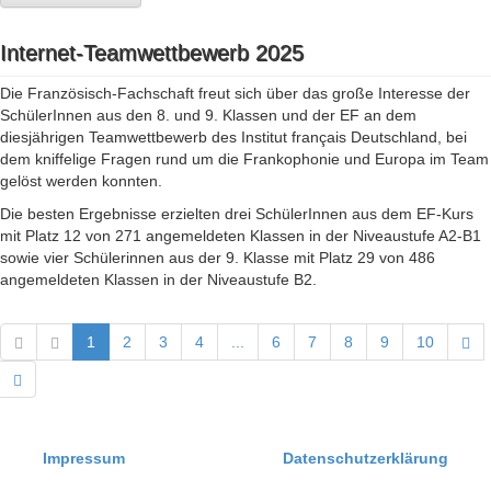
Internet-Teamwettbewerb 2025
Die Französisch-Fachschaft freut sich über das große Interesse der
SchülerInnen aus den 8. und 9. Klassen und der EF an dem
diesjährigen Teamwettbewerb des Institut français Deutschland, bei
dem kniffelige Fragen rund um die Frankophonie und Europa im Team
gelöst werden konnten.
Die besten Ergebnisse erzielten drei SchülerInnen aus dem EF-Kurs
mit Platz 12 von 271 angemeldeten Klassen in der Niveaustufe A2-B1
sowie vier Schülerinnen aus der 9. Klasse mit Platz 29 von 486
angemeldeten Klassen in der Niveaustufe B2.
1
2
3
4
...
6
7
8
9
10
Impressum
Datenschutzerklärung