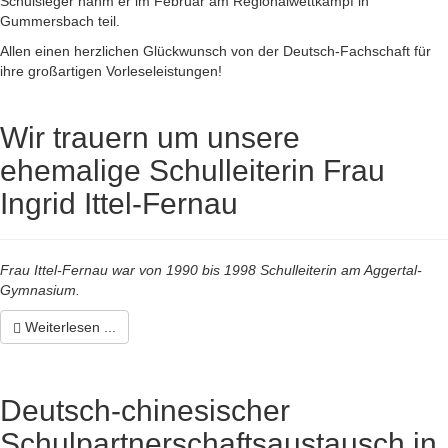
Schulsieger nahm er im Februar am Regionalwettkampf in
Gummersbach teil.
Allen einen herzlichen Glückwunsch von der Deutsch-Fachschaft für
ihre großartigen Vorleseleistungen!
Wir trauern um unsere
ehemalige Schulleiterin Frau
Ingrid Ittel-Fernau
Frau Ittel-Fernau war von 1990 bis 1998 Schulleiterin am Aggertal-
Gymnasium.
Weiterlesen ...
Deutsch-chinesischer
Schulpartnerschaftsaustausch in