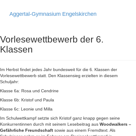
Aggertal-Gymnasium Engelskirchen
Toggle
navigati
Vorlesewettbewerb der 6.
Klassen
Im Herbst findet jedes Jahr bundesweit für die 6. Klassen der
Vorlesewettbewerb statt. Den Klassensieg erzielten in diesem
Schuljahr:
Klasse 6a: Rosa und Cendrine
Klasse 6b: Kristof und Paula
Klasse 6c: Leonie und Milla
Im Schulwettkampf setzte sich Kristof ganz knapp gegen seine
Konkurrentinnen durch mit seinem Lesebeitrag aus
Woodwalkers –
Gefährliche Freundschaft
sowie aus einem Fremdtext. Als