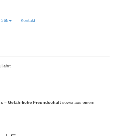
e 365
Kontakt
ljahr:
 – Gefährliche Freundschaft
sowie aus einem