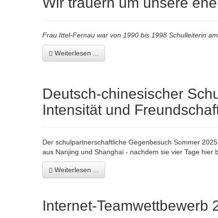
Wir trauern um unsere ehem
Frau Ittel-Fernau war von 1990 bis 1998 Schulleiterin 
Weiterlesen ...
Deutsch-chinesischer Schu
Intensität und Freundschaft
Der schulpartnerschaftliche Gegenbesuch Sommer 2025 (1
aus Nanjing und Shanghai - nachdem sie vier Tage hier b
Weiterlesen ...
Internet-Teamwettbewerb 