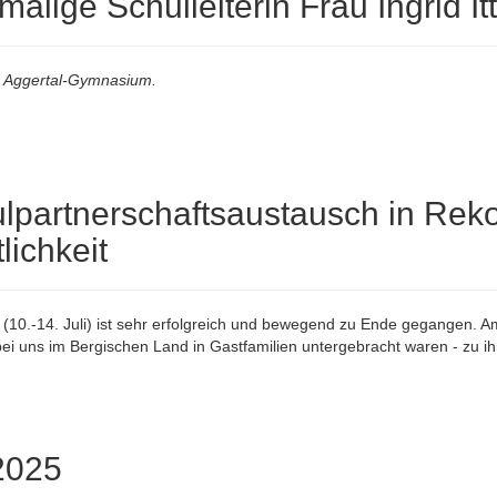
alige Schulleiterin Frau Ingrid It
am Aggertal-Gymnasium.
lpartnerschaftsaustausch in Reko
lichkeit
0.-14. Juli) ist sehr erfolgreich und bewegend zu Ende gegangen. Am
ei uns im Bergischen Land in Gastfamilien untergebracht waren - zu i
2025