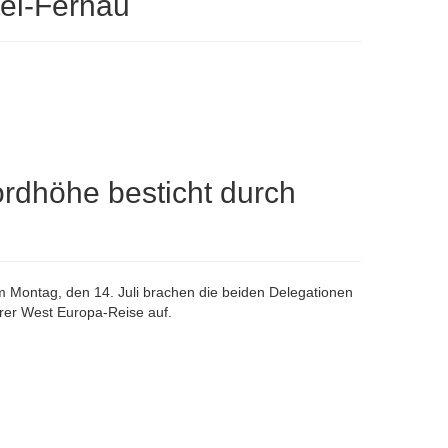
tel-Fernau
rdhöhe besticht durch
 Montag, den 14. Juli brachen die beiden Delegationen
hrer West Europa-Reise auf.