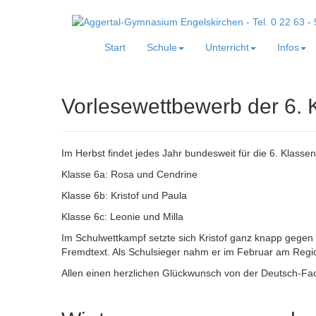
Start
Schule
Unterricht
Infos
Vorlesewettbewerb der 6. 
Im Herbst findet jedes Jahr bundesweit für die 6. Klasse
Klasse 6a: Rosa und Cendrine
Klasse 6b: Kristof und Paula
Klasse 6c: Leonie und Milla
Im Schulwettkampf setzte sich Kristof ganz knapp gegen
Fremdtext. Als Schulsieger nahm er im Februar am Regi
Allen einen herzlichen Glückwunsch von der Deutsch-Fach