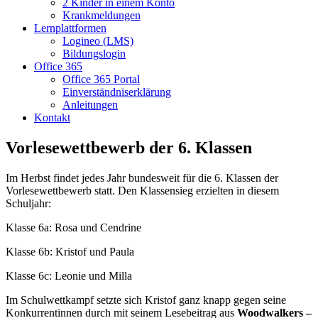
2 Kinder in einem Konto
Krankmeldungen
Lernplattformen
Logineo (LMS)
Bildungslogin
Office 365
Office 365 Portal
Einverständniserklärung
Anleitungen
Kontakt
Vorlesewettbewerb der 6. Klassen
Im Herbst findet jedes Jahr bundesweit für die 6. Klassen der
Vorlesewettbewerb statt. Den Klassensieg erzielten in diesem
Schuljahr:
Klasse 6a: Rosa und Cendrine
Klasse 6b: Kristof und Paula
Klasse 6c: Leonie und Milla
Im Schulwettkampf setzte sich Kristof ganz knapp gegen seine
Konkurrentinnen durch mit seinem Lesebeitrag aus
Woodwalkers –