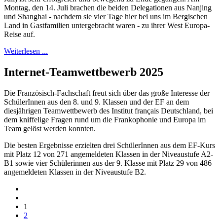
Montag, den 14. Juli brachen die beiden Delegationen aus Nanjing
und Shanghai - nachdem sie vier Tage hier bei uns im Bergischen
Land in Gastfamilien untergebracht waren - zu ihrer West Europa-
Reise auf.
Weiterlesen ...
Internet-Teamwettbewerb 2025
Die Französisch-Fachschaft freut sich über das große Interesse der
SchülerInnen aus den 8. und 9. Klassen und der EF an dem
diesjährigen Teamwettbewerb des Institut français Deutschland, bei
dem kniffelige Fragen rund um die Frankophonie und Europa im
Team gelöst werden konnten.
Die besten Ergebnisse erzielten drei SchülerInnen aus dem EF-Kurs
mit Platz 12 von 271 angemeldeten Klassen in der Niveaustufe A2-
B1 sowie vier Schülerinnen aus der 9. Klasse mit Platz 29 von 486
angemeldeten Klassen in der Niveaustufe B2.
1
2