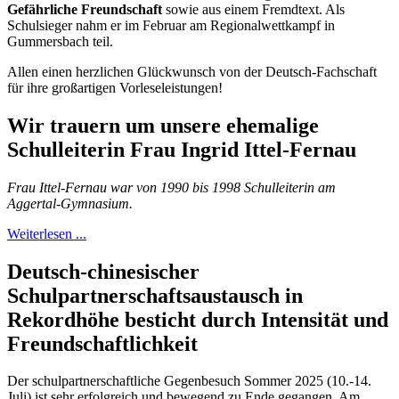
Gefährliche Freundschaft
sowie aus einem Fremdtext. Als
Schulsieger nahm er im Februar am Regionalwettkampf in
Gummersbach teil.
Allen einen herzlichen Glückwunsch von der Deutsch-Fachschaft
für ihre großartigen Vorleseleistungen!
Wir trauern um unsere ehemalige
Schulleiterin Frau Ingrid Ittel-Fernau
Frau Ittel-Fernau war von 1990 bis 1998 Schulleiterin am
Aggertal-Gymnasium.
Weiterlesen ...
Deutsch-chinesischer
Schulpartnerschaftsaustausch in
Rekordhöhe besticht durch Intensität und
Freundschaftlichkeit
Der schulpartnerschaftliche Gegenbesuch Sommer 2025 (10.-14.
Juli) ist sehr erfolgreich und bewegend zu Ende gegangen. Am