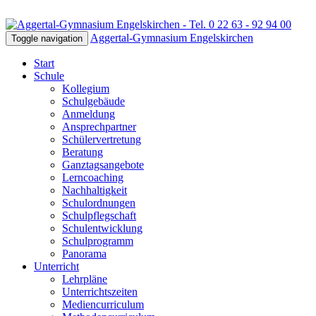
Aggertal-Gymnasium Engelskirchen
Toggle navigation
Start
Schule
Kollegium
Schulgebäude
Anmeldung
Ansprechpartner
Schülervertretung
Beratung
Ganztagsangebote
Lerncoaching
Nachhaltigkeit
Schulordnungen
Schulpflegschaft
Schulentwicklung
Schulprogramm
Panorama
Unterricht
Lehrpläne
Unterrichtszeiten
Mediencurriculum