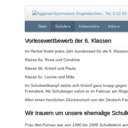
Start
Schule
Unterricht
Infos
Vorlesewettbewerb der 6. Klassen
Im Herbst findet jedes Jahr bundesweit für die 6. Klasse
Klasse 6a: Rosa und Cendrine
Klasse 6b: Kristof und Paula
Klasse 6c: Leonie und Milla
Im Schulwettkampf setzte sich Kristof ganz knapp gegen
Fremdtext. Als Schulsieger nahm er im Februar am Regi
Allen einen herzlichen Glückwunsch von der Deutsch-Fach
Wir trauern um unsere ehemalige Schullei
Frau Ittel-Fernau war von 1990 bis 1998 Schulleiterin 