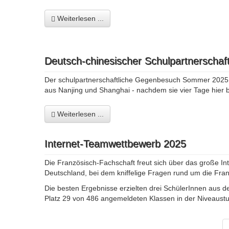
Weiterlesen ...
Deutsch-chinesischer Schulpartnerschaft
Der schulpartnerschaftliche Gegenbesuch Sommer 2025 (1
aus Nanjing und Shanghai - nachdem sie vier Tage hier b
Weiterlesen ...
Internet-Teamwettbewerb 2025
Die Französisch-Fachschaft freut sich über das große In
Deutschland, bei dem kniffelige Fragen rund um die Fr
Die besten Ergebnisse erzielten drei SchülerInnen aus d
Platz 29 von 486 angemeldeten Klassen in der Niveaustu