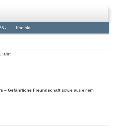
65
Kontakt
ljahr:
 – Gefährliche Freundschaft
sowie aus einem