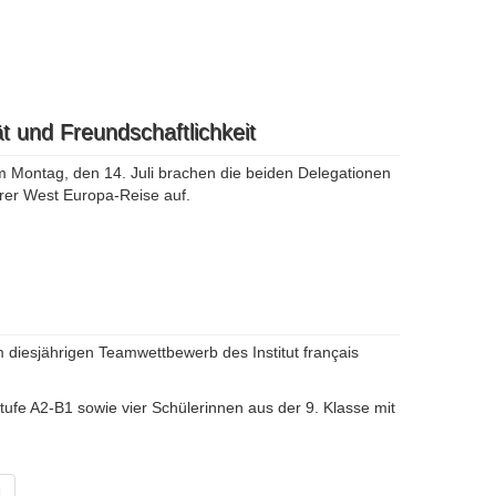
t und Freundschaftlichkeit
 Montag, den 14. Juli brachen die beiden Delegationen
hrer West Europa-Reise auf.
 diesjährigen Teamwettbewerb des Institut français
ufe A2-B1 sowie vier Schülerinnen aus der 9. Klasse mit