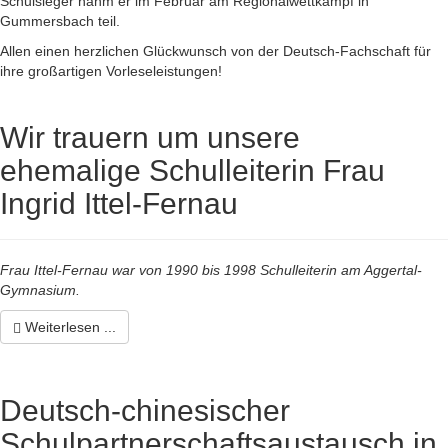
Schulsieger nahm er im Februar am Regionalwettkampf in
Gummersbach teil.
Allen einen herzlichen Glückwunsch von der Deutsch-Fachschaft für
ihre großartigen Vorleseleistungen!
Wir trauern um unsere
ehemalige Schulleiterin Frau
Ingrid Ittel-Fernau
Frau Ittel-Fernau war von 1990 bis 1998 Schulleiterin am Aggertal-
Gymnasium.
Weiterlesen ...
Deutsch-chinesischer
Schulpartnerschaftsaustausch in