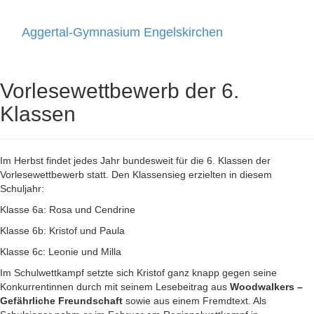
Aggertal-Gymnasium Engelskirchen
Toggle
navigati
Vorlesewettbewerb der 6.
Klassen
Im Herbst findet jedes Jahr bundesweit für die 6. Klassen der
Vorlesewettbewerb statt. Den Klassensieg erzielten in diesem
Schuljahr:
Klasse 6a: Rosa und Cendrine
Klasse 6b: Kristof und Paula
Klasse 6c: Leonie und Milla
Im Schulwettkampf setzte sich Kristof ganz knapp gegen seine
Konkurrentinnen durch mit seinem Lesebeitrag aus
Woodwalkers –
Gefährliche Freundschaft
sowie aus einem Fremdtext. Als