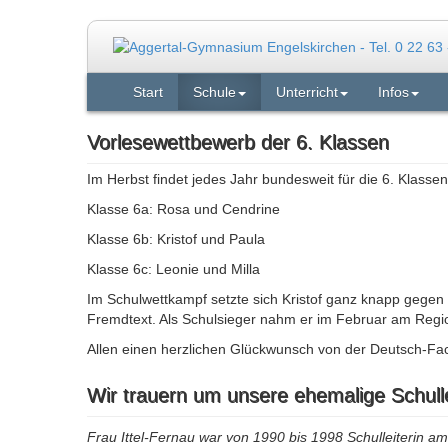
Start
Schule
Unterricht
Infos
Vorlesewettbewerb der 6. Klassen
Im Herbst findet jedes Jahr bundesweit für die 6. Klasse
Klasse 6a: Rosa und Cendrine
Klasse 6b: Kristof und Paula
Klasse 6c: Leonie und Milla
Im Schulwettkampf setzte sich Kristof ganz knapp gegen
Fremdtext. Als Schulsieger nahm er im Februar am Regi
Allen einen herzlichen Glückwunsch von der Deutsch-Fach
Wir trauern um unsere ehemalige Schullei
Frau Ittel-Fernau war von 1990 bis 1998 Schulleiterin 