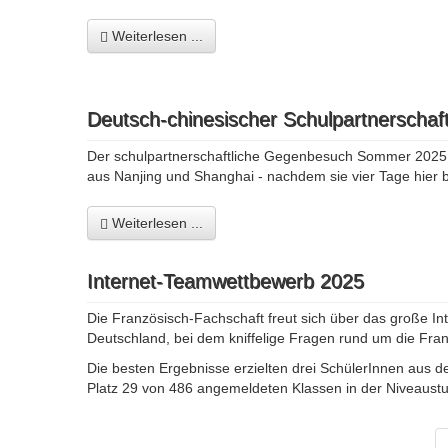
Weiterlesen ...
Deutsch-chinesischer Schulpartnerschaft
Der schulpartnerschaftliche Gegenbesuch Sommer 2025 (1
aus Nanjing und Shanghai - nachdem sie vier Tage hier b
Weiterlesen ...
Internet-Teamwettbewerb 2025
Die Französisch-Fachschaft freut sich über das große In
Deutschland, bei dem kniffelige Fragen rund um die Fr
Die besten Ergebnisse erzielten drei SchülerInnen aus d
Platz 29 von 486 angemeldeten Klassen in der Niveaustu