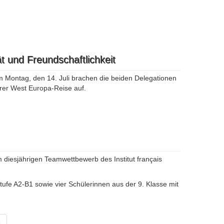
t und Freundschaftlichkeit
 Montag, den 14. Juli brachen die beiden Delegationen
hrer West Europa-Reise auf.
 diesjährigen Teamwettbewerb des Institut français
ufe A2-B1 sowie vier Schülerinnen aus der 9. Klasse mit