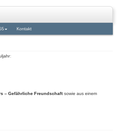
65
Kontakt
ljahr:
 – Gefährliche Freundschaft
sowie aus einem