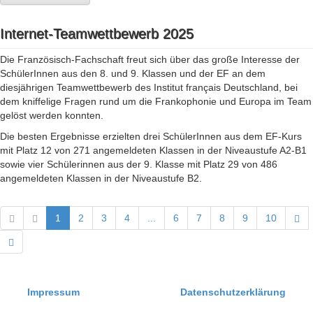
Internet-Teamwettbewerb 2025
Die Französisch-Fachschaft freut sich über das große Interesse der
SchülerInnen aus den 8. und 9. Klassen und der EF an dem
diesjährigen Teamwettbewerb des Institut français Deutschland, bei
dem kniffelige Fragen rund um die Frankophonie und Europa im Team
gelöst werden konnten.
Die besten Ergebnisse erzielten drei SchülerInnen aus dem EF-Kurs
mit Platz 12 von 271 angemeldeten Klassen in der Niveaustufe A2-B1
sowie vier Schülerinnen aus der 9. Klasse mit Platz 29 von 486
angemeldeten Klassen in der Niveaustufe B2.
1
2
3
4
...
6
7
8
9
10
Impressum
Datenschutzerklärung