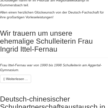
Schulsieger nahm er im Februar am Regionalwettkampf in
Gummersbach teil.
Allen einen herzlichen Glückwunsch von der Deutsch-Fachschaft für
ihre großartigen Vorleseleistungen!
Wir trauern um unsere
ehemalige Schulleiterin Frau
Ingrid Ittel-Fernau
Frau Ittel-Fernau war von 1990 bis 1998 Schulleiterin am Aggertal-
Gymnasium.
Weiterlesen ...
Deutsch-chinesischer
Schulpartnerschaftsaustausch in