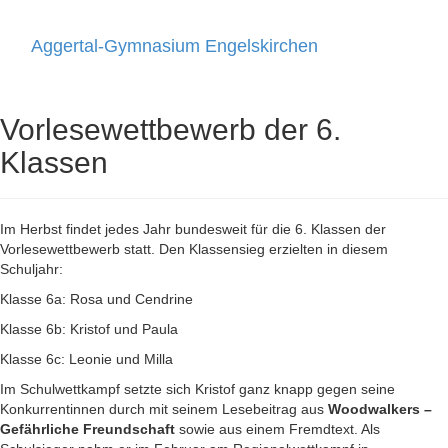
Aggertal-Gymnasium Engelskirchen
Toggle
navigati
Vorlesewettbewerb der 6.
Klassen
Im Herbst findet jedes Jahr bundesweit für die 6. Klassen der
Vorlesewettbewerb statt. Den Klassensieg erzielten in diesem
Schuljahr:
Klasse 6a: Rosa und Cendrine
Klasse 6b: Kristof und Paula
Klasse 6c: Leonie und Milla
Im Schulwettkampf setzte sich Kristof ganz knapp gegen seine
Konkurrentinnen durch mit seinem Lesebeitrag aus
Woodwalkers –
Gefährliche Freundschaft
sowie aus einem Fremdtext. Als