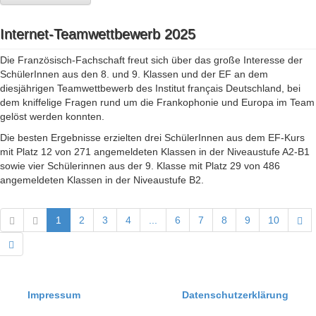
Internet-Teamwettbewerb 2025
Die Französisch-Fachschaft freut sich über das große Interesse der
SchülerInnen aus den 8. und 9. Klassen und der EF an dem
diesjährigen Teamwettbewerb des Institut français Deutschland, bei
dem kniffelige Fragen rund um die Frankophonie und Europa im Team
gelöst werden konnten.
Die besten Ergebnisse erzielten drei SchülerInnen aus dem EF-Kurs
mit Platz 12 von 271 angemeldeten Klassen in der Niveaustufe A2-B1
sowie vier Schülerinnen aus der 9. Klasse mit Platz 29 von 486
angemeldeten Klassen in der Niveaustufe B2.
1
2
3
4
...
6
7
8
9
10
Impressum
Datenschutzerklärung