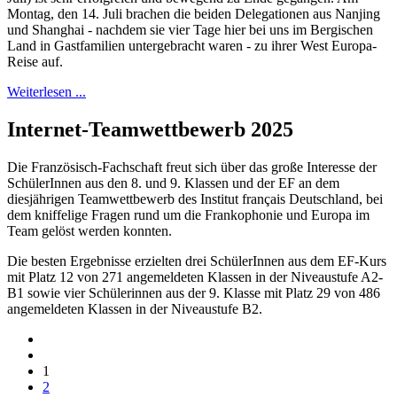
Montag, den 14. Juli brachen die beiden Delegationen aus Nanjing
und Shanghai - nachdem sie vier Tage hier bei uns im Bergischen
Land in Gastfamilien untergebracht waren - zu ihrer West Europa-
Reise auf.
Weiterlesen ...
Internet-Teamwettbewerb 2025
Die Französisch-Fachschaft freut sich über das große Interesse der
SchülerInnen aus den 8. und 9. Klassen und der EF an dem
diesjährigen Teamwettbewerb des Institut français Deutschland, bei
dem kniffelige Fragen rund um die Frankophonie und Europa im
Team gelöst werden konnten.
Die besten Ergebnisse erzielten drei SchülerInnen aus dem EF-Kurs
mit Platz 12 von 271 angemeldeten Klassen in der Niveaustufe A2-
B1 sowie vier Schülerinnen aus der 9. Klasse mit Platz 29 von 486
angemeldeten Klassen in der Niveaustufe B2.
1
2