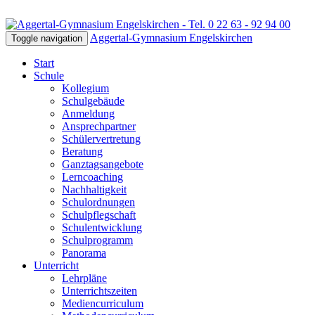
Aggertal-Gymnasium Engelskirchen
Toggle navigation
Start
Schule
Kollegium
Schulgebäude
Anmeldung
Ansprechpartner
Schülervertretung
Beratung
Ganztagsangebote
Lerncoaching
Nachhaltigkeit
Schulordnungen
Schulpflegschaft
Schulentwicklung
Schulprogramm
Panorama
Unterricht
Lehrpläne
Unterrichtszeiten
Mediencurriculum