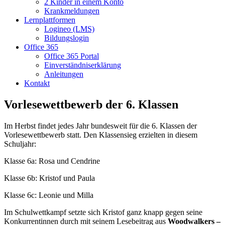
2 Kinder in einem Konto
Krankmeldungen
Lernplattformen
Logineo (LMS)
Bildungslogin
Office 365
Office 365 Portal
Einverständniserklärung
Anleitungen
Kontakt
Vorlesewettbewerb der 6. Klassen
Im Herbst findet jedes Jahr bundesweit für die 6. Klassen der
Vorlesewettbewerb statt. Den Klassensieg erzielten in diesem
Schuljahr:
Klasse 6a: Rosa und Cendrine
Klasse 6b: Kristof und Paula
Klasse 6c: Leonie und Milla
Im Schulwettkampf setzte sich Kristof ganz knapp gegen seine
Konkurrentinnen durch mit seinem Lesebeitrag aus
Woodwalkers –