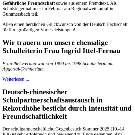
Gefährliche Freundschaft
sowie aus einem Fremdtext. Als
Schulsieger nahm er im Februar am Regionalwettkampf in
Gummersbach teil.
Allen einen herzlichen Glückwunsch von der Deutsch-Fachschaft
für ihre großartigen Vorleseleistungen!
Wir trauern um unsere ehemalige
Schulleiterin Frau Ingrid Ittel-Fernau
Frau Ittel-Fernau war von 1990 bis 1998 Schulleiterin am
Aggertal-Gymnasium.
Weiterlesen ...
Deutsch-chinesischer
Schulpartnerschaftsaustausch in
Rekordhöhe besticht durch Intensität und
Freundschaftlichkeit
Der schulpartnerschaftliche Gegenbesuch Sommer 2025 (10.-14.
Juli) ist sehr erfolgreich und bewegend zu Ende gegangen. Am