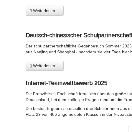
Weiterlesen ...
Deutsch-chinesischer Schulpartnerschaft
Der schulpartnerschaftliche Gegenbesuch Sommer 2025 (1
aus Nanjing und Shanghai - nachdem sie vier Tage hier b
Weiterlesen ...
Internet-Teamwettbewerb 2025
Die Französisch-Fachschaft freut sich über das große In
Deutschland, bei dem kniffelige Fragen rund um die Fr
Die besten Ergebnisse erzielten drei SchülerInnen aus d
Platz 29 von 486 angemeldeten Klassen in der Niveaustu