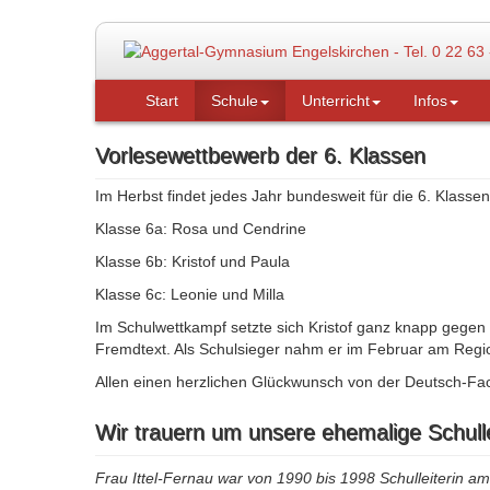
Start
Schule
Unterricht
Infos
Vorlesewettbewerb der 6. Klassen
Im Herbst findet jedes Jahr bundesweit für die 6. Klasse
Klasse 6a: Rosa und Cendrine
Klasse 6b: Kristof und Paula
Klasse 6c: Leonie und Milla
Im Schulwettkampf setzte sich Kristof ganz knapp gegen
Fremdtext. Als Schulsieger nahm er im Februar am Regi
Allen einen herzlichen Glückwunsch von der Deutsch-Fach
Wir trauern um unsere ehemalige Schullei
Frau Ittel-Fernau war von 1990 bis 1998 Schulleiterin 