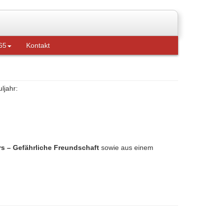
65
Kontakt
ljahr:
 – Gefährliche Freundschaft
sowie aus einem