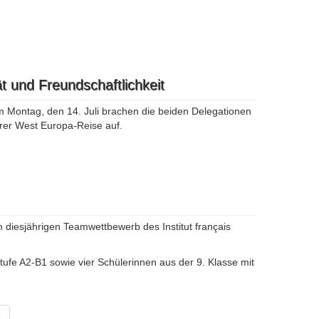
t und Freundschaftlichkeit
 Montag, den 14. Juli brachen die beiden Delegationen
hrer West Europa-Reise auf.
 diesjährigen Teamwettbewerb des Institut français
ufe A2-B1 sowie vier Schülerinnen aus der 9. Klasse mit