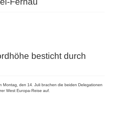
tel-Fernau
rdhöhe besticht durch
 Montag, den 14. Juli brachen die beiden Delegationen
hrer West Europa-Reise auf.