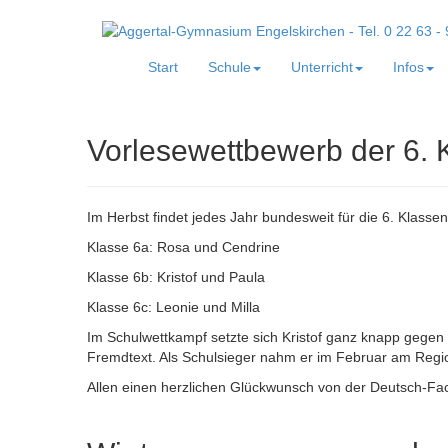
Start
Schule
Unterricht
Infos
Vorlesewettbewerb der 6. 
Im Herbst findet jedes Jahr bundesweit für die 6. Klasse
Klasse 6a: Rosa und Cendrine
Klasse 6b: Kristof und Paula
Klasse 6c: Leonie und Milla
Im Schulwettkampf setzte sich Kristof ganz knapp gegen
Fremdtext. Als Schulsieger nahm er im Februar am Regi
Allen einen herzlichen Glückwunsch von der Deutsch-Fach