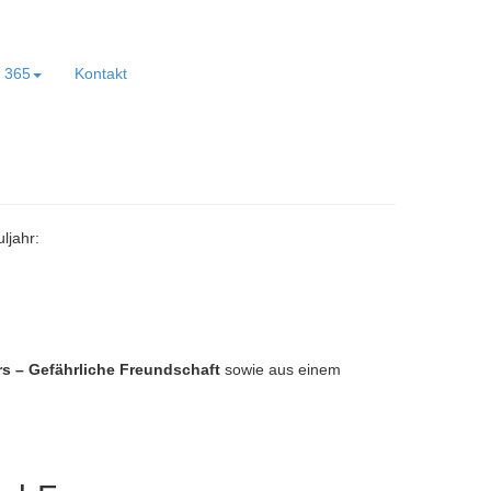
e 365
Kontakt
ljahr:
 – Gefährliche Freundschaft
sowie aus einem