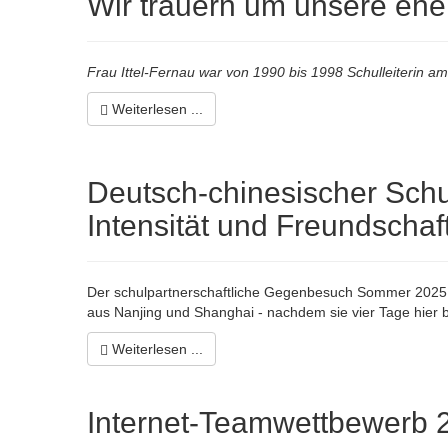
Wir trauern um unsere ehem
Frau Ittel-Fernau war von 1990 bis 1998 Schulleiterin 
Weiterlesen ...
Deutsch-chinesischer Schu
Intensität und Freundschaft
Der schulpartnerschaftliche Gegenbesuch Sommer 2025 (1
aus Nanjing und Shanghai - nachdem sie vier Tage hier b
Weiterlesen ...
Internet-Teamwettbewerb 