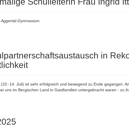
alige Schulleiterin Frau Ingrid It
am Aggertal-Gymnasium.
lpartnerschaftsaustausch in Reko
lichkeit
0.-14. Juli) ist sehr erfolgreich und bewegend zu Ende gegangen. Am
ei uns im Bergischen Land in Gastfamilien untergebracht waren - zu i
2025