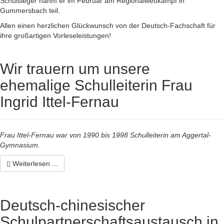
Schulsieger nahm er im Februar am Regionalwettkampf in
Gummersbach teil.
Allen einen herzlichen Glückwunsch von der Deutsch-Fachschaft für
ihre großartigen Vorleseleistungen!
Wir trauern um unsere
ehemalige Schulleiterin Frau
Ingrid Ittel-Fernau
Frau Ittel-Fernau war von 1990 bis 1998 Schulleiterin am Aggertal-
Gymnasium.
Weiterlesen ...
Deutsch-chinesischer
Schulpartnerschaftsaustausch in