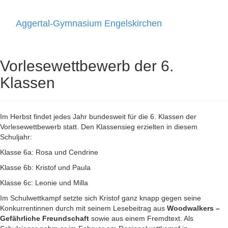
Aggertal-Gymnasium Engelskirchen
Toggle
navigati
Vorlesewettbewerb der 6.
Klassen
Im Herbst findet jedes Jahr bundesweit für die 6. Klassen der
Vorlesewettbewerb statt. Den Klassensieg erzielten in diesem
Schuljahr:
Klasse 6a: Rosa und Cendrine
Klasse 6b: Kristof und Paula
Klasse 6c: Leonie und Milla
Im Schulwettkampf setzte sich Kristof ganz knapp gegen seine
Konkurrentinnen durch mit seinem Lesebeitrag aus
Woodwalkers –
Gefährliche Freundschaft
sowie aus einem Fremdtext. Als