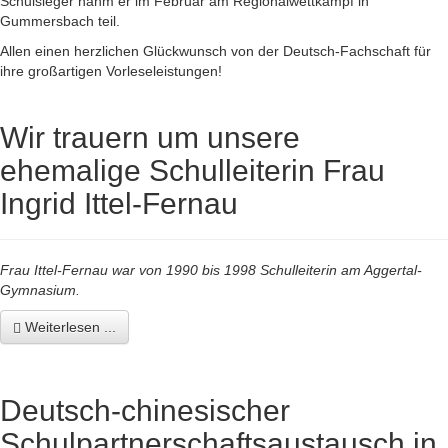
Schulsieger nahm er im Februar am Regionalwettkampf in
Gummersbach teil.
Allen einen herzlichen Glückwunsch von der Deutsch-Fachschaft für
ihre großartigen Vorleseleistungen!
Wir trauern um unsere
ehemalige Schulleiterin Frau
Ingrid Ittel-Fernau
Frau Ittel-Fernau war von 1990 bis 1998 Schulleiterin am Aggertal-
Gymnasium.
Weiterlesen ...
Deutsch-chinesischer
Schulpartnerschaftsaustausch in