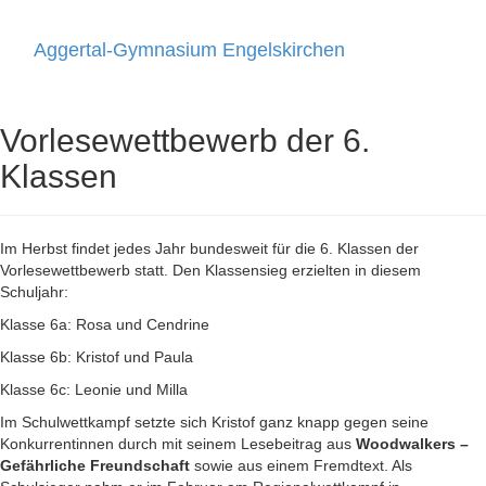
Aggertal-Gymnasium Engelskirchen
Toggle
navigati
Vorlesewettbewerb der 6.
Klassen
Im Herbst findet jedes Jahr bundesweit für die 6. Klassen der
Vorlesewettbewerb statt. Den Klassensieg erzielten in diesem
Schuljahr:
Klasse 6a: Rosa und Cendrine
Klasse 6b: Kristof und Paula
Klasse 6c: Leonie und Milla
Im Schulwettkampf setzte sich Kristof ganz knapp gegen seine
Konkurrentinnen durch mit seinem Lesebeitrag aus
Woodwalkers –
Gefährliche Freundschaft
sowie aus einem Fremdtext. Als