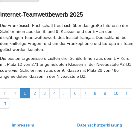
Internet-Teamwettbewerb 2025
Die Französisch-Fachschaft freut sich über das große Interesse der
SchülerInnen aus den 8. und 9. Klassen und der EF an dem
diesjährigen Teamwettbewerb des Institut français Deutschland, bei
dem kniffelige Fragen rund um die Frankophonie und Europa im Team
gelöst werden konnten.
Die besten Ergebnisse erzielten drei SchülerInnen aus dem EF-Kurs
mit Platz 12 von 271 angemeldeten Klassen in der Niveaustufe A2-B1
sowie vier Schülerinnen aus der 9. Klasse mit Platz 29 von 486
angemeldeten Klassen in der Niveaustufe B2.
1
2
3
4
...
6
7
8
9
10
Impressum
Datenschutzerklärung