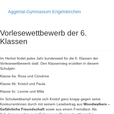
Aggertal-Gymnasium Engelskirchen
Toggle
navigati
Vorlesewettbewerb der 6.
Klassen
Im Herbst findet jedes Jahr bundesweit für die 6. Klassen der
Vorlesewettbewerb statt. Den Klassensieg erzielten in diesem
Schuljahr:
Klasse 6a: Rosa und Cendrine
Klasse 6b: Kristof und Paula
Klasse 6c: Leonie und Milla
Im Schulwettkampf setzte sich Kristof ganz knapp gegen seine
Konkurrentinnen durch mit seinem Lesebeitrag aus
Woodwalkers –
Gefährliche Freundschaft
sowie aus einem Fremdtext. Als