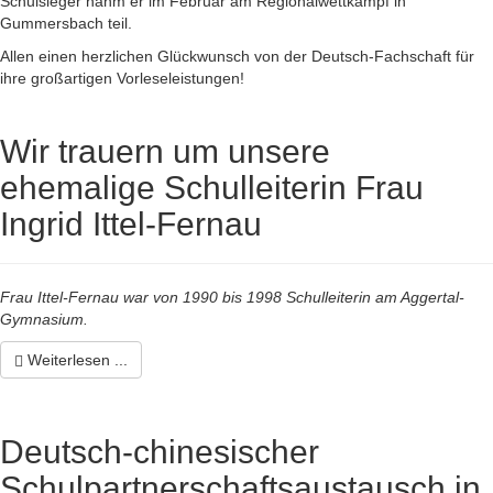
Schulsieger nahm er im Februar am Regionalwettkampf in
Gummersbach teil.
Allen einen herzlichen Glückwunsch von der Deutsch-Fachschaft für
ihre großartigen Vorleseleistungen!
Wir trauern um unsere
ehemalige Schulleiterin Frau
Ingrid Ittel-Fernau
Frau Ittel-Fernau war von 1990 bis 1998 Schulleiterin am Aggertal-
Gymnasium.
Weiterlesen ...
Deutsch-chinesischer
Schulpartnerschaftsaustausch in