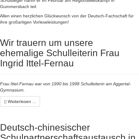
Schulsieger nahm er im Februar am Regionalwettkampf in
Gummersbach teil.
Allen einen herzlichen Glückwunsch von der Deutsch-Fachschaft für
ihre großartigen Vorleseleistungen!
Wir trauern um unsere
ehemalige Schulleiterin Frau
Ingrid Ittel-Fernau
Frau Ittel-Fernau war von 1990 bis 1998 Schulleiterin am Aggertal-
Gymnasium.
Weiterlesen ...
Deutsch-chinesischer
Schulpartnerschaftsaustausch in