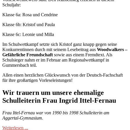
Schuljahr:
Klasse 6a: Rosa und Cendrine
Klasse 6b: Kristof und Paula
Klasse 6c: Leonie und Milla
Im Schulwettkampf setzte sich Kristof ganz knapp gegen seine
Konkurrentinnen durch mit seinem Lesebeitrag aus
Woodwalkers –
Gefährliche Freundschaft
sowie aus einem Fremdtext. Als
Schulsieger nahm er im Februar am Regionalwettkampf in
Gummersbach teil.
Allen einen herzlichen Glückwunsch von der Deutsch-Fachschaft
für ihre großartigen Vorleseleistungen!
Wir trauern um unsere ehemalige
Schulleiterin Frau Ingrid Ittel-Fernau
Frau Ittel-Fernau war von 1990 bis 1998 Schulleiterin am
Aggertal-Gymnasium.
Weiterlesen ...