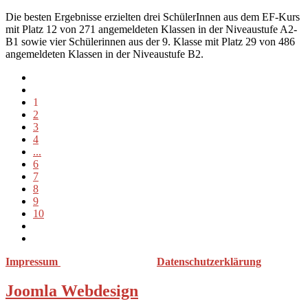
Die besten Ergebnisse erzielten drei SchülerInnen aus dem EF-Kurs
mit Platz 12 von 271 angemeldeten Klassen in der Niveaustufe A2-
B1 sowie vier Schülerinnen aus der 9. Klasse mit Platz 29 von 486
angemeldeten Klassen in der Niveaustufe B2.
1
2
3
4
...
6
7
8
9
10
Impressum
Datenschutzerklärung
Joomla Webdesign