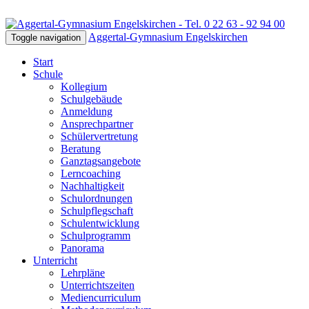
Aggertal-Gymnasium Engelskirchen
Toggle navigation
Start
Schule
Kollegium
Schulgebäude
Anmeldung
Ansprechpartner
Schülervertretung
Beratung
Ganztagsangebote
Lerncoaching
Nachhaltigkeit
Schulordnungen
Schulpflegschaft
Schulentwicklung
Schulprogramm
Panorama
Unterricht
Lehrpläne
Unterrichtszeiten
Mediencurriculum