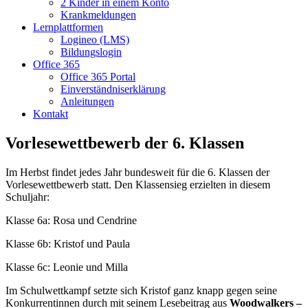
2 Kinder in einem Konto
Krankmeldungen
Lernplattformen
Logineo (LMS)
Bildungslogin
Office 365
Office 365 Portal
Einverständniserklärung
Anleitungen
Kontakt
Vorlesewettbewerb der 6. Klassen
Im Herbst findet jedes Jahr bundesweit für die 6. Klassen der
Vorlesewettbewerb statt. Den Klassensieg erzielten in diesem
Schuljahr:
Klasse 6a: Rosa und Cendrine
Klasse 6b: Kristof und Paula
Klasse 6c: Leonie und Milla
Im Schulwettkampf setzte sich Kristof ganz knapp gegen seine
Konkurrentinnen durch mit seinem Lesebeitrag aus
Woodwalkers –