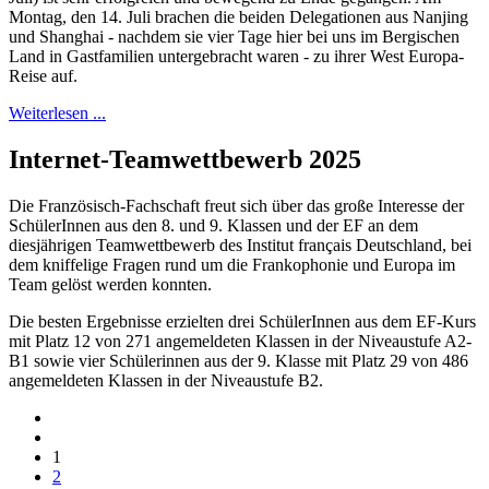
Montag, den 14. Juli brachen die beiden Delegationen aus Nanjing
und Shanghai - nachdem sie vier Tage hier bei uns im Bergischen
Land in Gastfamilien untergebracht waren - zu ihrer West Europa-
Reise auf.
Weiterlesen ...
Internet-Teamwettbewerb 2025
Die Französisch-Fachschaft freut sich über das große Interesse der
SchülerInnen aus den 8. und 9. Klassen und der EF an dem
diesjährigen Teamwettbewerb des Institut français Deutschland, bei
dem kniffelige Fragen rund um die Frankophonie und Europa im
Team gelöst werden konnten.
Die besten Ergebnisse erzielten drei SchülerInnen aus dem EF-Kurs
mit Platz 12 von 271 angemeldeten Klassen in der Niveaustufe A2-
B1 sowie vier Schülerinnen aus der 9. Klasse mit Platz 29 von 486
angemeldeten Klassen in der Niveaustufe B2.
1
2