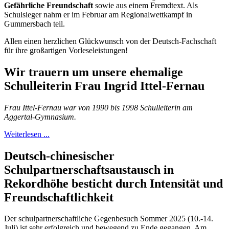
Gefährliche Freundschaft
sowie aus einem Fremdtext. Als
Schulsieger nahm er im Februar am Regionalwettkampf in
Gummersbach teil.
Allen einen herzlichen Glückwunsch von der Deutsch-Fachschaft
für ihre großartigen Vorleseleistungen!
Wir trauern um unsere ehemalige
Schulleiterin Frau Ingrid Ittel-Fernau
Frau Ittel-Fernau war von 1990 bis 1998 Schulleiterin am
Aggertal-Gymnasium.
Weiterlesen ...
Deutsch-chinesischer
Schulpartnerschaftsaustausch in
Rekordhöhe besticht durch Intensität und
Freundschaftlichkeit
Der schulpartnerschaftliche Gegenbesuch Sommer 2025 (10.-14.
Juli) ist sehr erfolgreich und bewegend zu Ende gegangen. Am