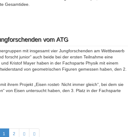
hte Gesamtidee.
 Jungforschenden vom ATG
hergruppen mit insgesamt vier Jungforschenden am Wettbewerb
end forscht junior“ auch beide bei der ersten Teilnahme eine
 und Kristof Mayer haben in der Fachsparte Physik mit einem
uftwiderstand von geometrischen Figuren gemessen haben, den 2.
t ihrem Projekt „Eisen rostet- Nicht immer gleich“, bei dem sie
n“ von Eisen untersucht haben, den 3. Platz in der Fachsparte
1
2