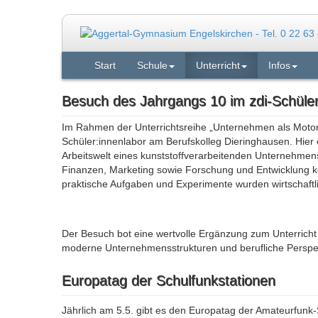
Start
Schule
Unterricht
Infos
Besuch des Jahrgangs 10 im zdi-Schüle
Im Rahmen der Unterrichtsreihe „Unternehmen als Motor 
Schüler:innenlabor am Berufskolleg Dieringhausen. Hier 
Arbeitswelt eines kunststoffverarbeitenden Unternehmens
Finanzen, Marketing sowie Forschung und Entwicklung 
praktische Aufgaben und Experimente wurden wirtschaft
Der Besuch bot eine wertvolle Ergänzung zum Unterricht
moderne Unternehmensstrukturen und berufliche Perspe
Europatag der Schulfunkstationen
Jährlich am 5.5. gibt es den Europatag der Amateurfunk