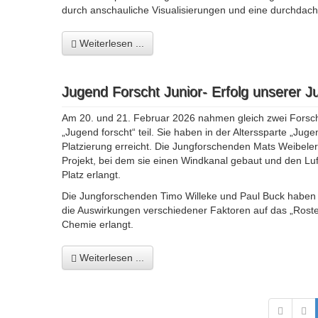
durch anschauliche Visualisierungen und eine durchdac
Weiterlesen ...
Jugend Forscht Junior- Erfolg unserer
Am 20. und 21. Februar 2026 nahmen gleich zwei Forsc
„Jugend forscht“ teil. Sie haben in der Alterssparte „Jug
Platzierung erreicht. Die Jungforschenden Mats Weibeler
Projekt, bei dem sie einen Windkanal gebaut und den L
Platz erlangt.
Die Jungforschenden Timo Willeke und Paul Buck haben mi
die Auswirkungen verschiedener Faktoren auf das „Roste
Chemie erlangt.
Weiterlesen ...