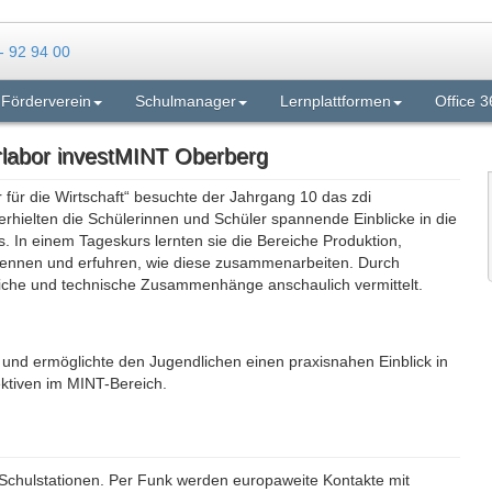
Förderverein
Schulmanager
Lernplattformen
Office 3
rlabor investMINT Oberberg
für die Wirtschaft“ besuchte der Jahrgang 10 das zdi
erhielten die Schülerinnen und Schüler spannende Einblicke in die
. In einem Tageskurs lernten sie die Bereiche Produktion,
kennen und erfuhren, wie diese zusammenarbeiten. Durch
liche und technische Zusammenhänge anschaulich vermittelt.
 und ermöglichte den Jugendlichen einen praxisnahen Einblick in
ktiven im MINT-Bereich.
-Schulstationen. Per Funk werden europaweite Kontakte mit