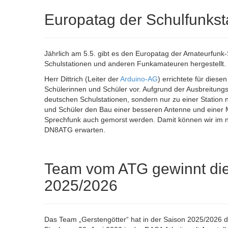
Europatag der Schulfunkst
Jährlich am 5.5. gibt es den Europatag der Amateurfunk
Schulstationen und anderen Funkamateuren hergestellt.
Herr Dittrich (Leiter der
Arduino-AG
) errichtete für diese
Schülerinnen und Schüler vor. Aufgrund der Ausbreitung
deutschen Schulstationen, sondern nur zu einer Station 
und Schüler den Bau einer besseren Antenne und einer
Sprechfunk auch gemorst werden. Damit können wir im n
DN8ATG erwarten.
Team vom ATG gewinnt die
2025/2026
Das Team „Gerstengötter“ hat in der Saison 2025/2026 d