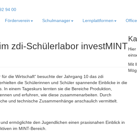
Förderverein
Schulmanager
Lernplattformen
Offic
Ka
m zdi-Schülerlabor investMINT
Hier
eins
Mit 
Mögl
für die Wirtschaft“ besuchte der Jahrgang 10 das zdi
erhielten die Schülerinnen und Schüler spannende Einblicke in die
. In einem Tageskurs lernten sie die Bereiche Produktion,
kennen und erfuhren, wie diese zusammenarbeiten. Durch
liche und technische Zusammenhänge anschaulich vermittelt.
 und ermöglichte den Jugendlichen einen praxisnahen Einblick in
ktiven im MINT-Bereich.