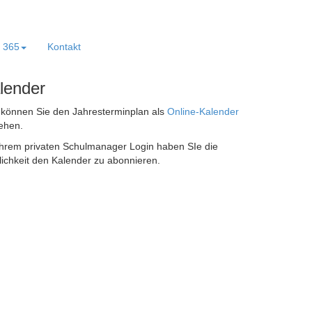
e 365
Kontakt
lender
 können Sie den Jahresterminplan als
Online-Kalender
ehen.
Ihrem privaten Schulmanager Login haben SIe die
ichkeit den Kalender zu abonnieren.