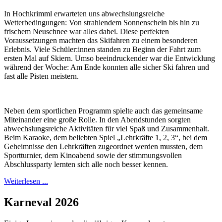
In Hochkrimml erwarteten uns abwechslungsreiche
Wetterbedingungen: Von strahlendem Sonnenschein bis hin zu
frischem Neuschnee war alles dabei. Diese perfekten
Voraussetzungen machten das Skifahren zu einem besonderen
Erlebnis. Viele Schüler:innen standen zu Beginn der Fahrt zum
ersten Mal auf Skiern. Umso beeindruckender war die Entwicklung
während der Woche: Am Ende konnten alle sicher Ski fahren und
fast alle Pisten meistern.
Neben dem sportlichen Programm spielte auch das gemeinsame
Miteinander eine große Rolle. In den Abendstunden sorgten
abwechslungsreiche Aktivitäten für viel Spaß und Zusammenhalt.
Beim Karaoke, dem beliebten Spiel „Lehrkräfte 1, 2, 3“, bei dem
Geheimnisse den Lehrkräften zugeordnet werden mussten, dem
Sportturnier, dem Kinoabend sowie der stimmungsvollen
Abschlussparty lernten sich alle noch besser kennen.
Weiterlesen ...
Karneval 2026