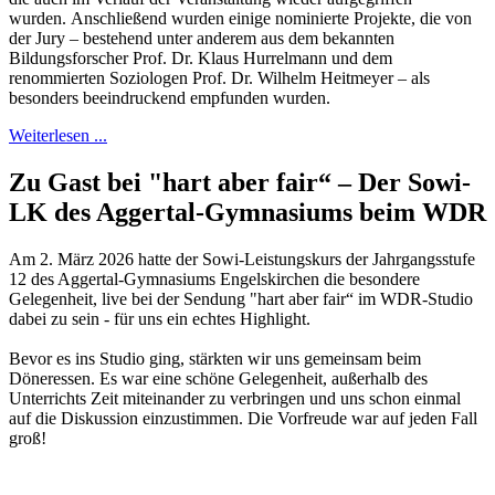
wurden.
Anschließend wurden einige nominierte Projekte, die von
der Jury – bestehend unter anderem aus dem bekannten
Bildungsforscher Prof. Dr. Klaus
Hurrelmann
und dem
renommierten Soziologen Prof. Dr. Wilhelm
Heitmeyer
– als
besonders beeindruckend empfunden wurden.
Weiterlesen ...
Zu Gast bei "hart aber fair“ – Der Sowi-
LK des Aggertal-Gymnasiums beim WDR
Am 2. März 2026 hatte der Sowi-Leistungskurs der Jahrgangsstufe
12 des Aggertal-Gymnasiums Engelskirchen die besondere
Gelegenheit, live bei der Sendung "hart aber fair“ im WDR-Studio
dabei zu sein - für uns ein echtes Highlight.
Bevor es ins Studio ging, stärkten wir uns gemeinsam beim
Döneressen. Es war eine schöne Gelegenheit, außerhalb des
Unterrichts Zeit miteinander zu verbringen und uns schon einmal
auf die Diskussion einzustimmen. Die Vorfreude war auf jeden Fall
groß!