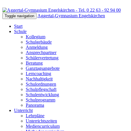
Aggertal-Gymnasium Engelskirchen
Toggle navigation
Start
Schule
Kollegium
Schulgebäude
Anmeldung
Ansprechpartner
Schülervertretung
Beratung
Ganztagsangebote
Lerncoaching
Nachhaltigkeit
Schulordnungen
Schulpflegschaft
Schulentwicklung
Schulprogramm
Panorama
Unterricht
Lehrpläne
Unterrichtszeiten
Mediencurriculum