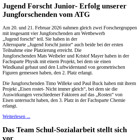
Jugend Forscht Junior- Erfolg unserer
Jungforschenden vom ATG
Am 20. und 21. Februar 2026 nahmen gleich zwei Forschergruppen
mit insgesamt vier Jungforschenden am Wettbewerb
„Jugend forscht“ teil. Sie haben in der
Alterssparte „Jugend forscht junior“ auch beide bei der ersten
Teilnahme eine Platzierung erreicht. Die
Jungforschenden Mats Weibeler und Kristof Mayer haben in der
Fachsparte Physik mit einem Projekt, bei dem sie einen
Windkanal gebaut und den Luftwiderstand von geometrischen
Figuren gemessen haben, den 2. Platz erlangt.
Die Jungforschenden Timo Willeke und Paul Buck haben mit ihrem
Projekt „Eisen rostet- Nicht immer gleich“, bei dem sie die
Auswirkungen verschiedener Faktoren auf das „Rosten“ von
Eisen untersucht haben, den 3. Platz in der Fachsparte Chemie
erlangt.
Weiterlesen ...
Das Team Schul-Sozialarbeit stellt sich
vor