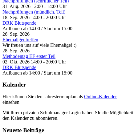
Nachprüfungen (schriftlicher Teil)
31. Aug. 2026
12:00
-
14:00
Uhr
Nachprüfungen (mündlich. Teil)
18. Sep. 2026
14:00
-
20:00
Uhr
DRK Blutspende
Aufbauen ab 14:00 / Start um 15:00
26. Sep. 2026
Ehemaligentreffen
Wir freuen uns auf viele Ehemalige! :)
28. Sep. 2026
Methodentag EF erster Teil
02. Okt. 2026
14:00
-
20:00
Uhr
DRK Blutspende
Aufbauen ab 14:00 / Start um 15:00
Kalender
Hier können Sie den Jahresterminplan als
Online-Kalender
einsehen.
Mit Ihrem privaten Schulmanager Login haben SIe die Möglichkeit
den Kalender zu abonnieren.
Neueste Beiträge