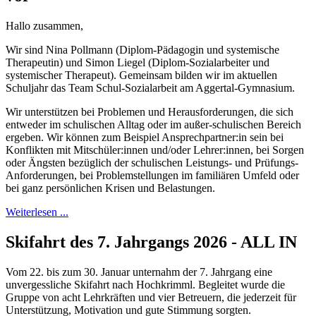
Hallo zusammen,
Wir sind Nina Pollmann (Diplom-Pädagogin und systemische
Therapeutin) und Simon Liegel (Diplom-Sozialarbeiter und
systemischer Therapeut). Gemeinsam bilden wir im aktuellen
Schuljahr das Team Schul-Sozialarbeit am Aggertal-Gymnasium.
Wir unterstützen bei Problemen und Herausforderungen, die sich
entweder im schulischen Alltag oder im außer-schulischen Bereich
ergeben. Wir können zum Beispiel Ansprechpartner:in sein bei
Konflikten mit Mitschüler:innen und/oder Lehrer:innen, bei Sorgen
oder Ängsten bezüglich der schulischen Leistungs- und Prüfungs-
Anforderungen, bei Problemstellungen im familiären Umfeld oder
bei ganz persönlichen Krisen und Belastungen.
Weiterlesen ...
Skifahrt des 7. Jahrgangs 2026 - ALL IN
Vom 22. bis zum 30. Januar unternahm der 7. Jahrgang eine
unvergessliche Skifahrt nach Hochkrimml. Begleitet wurde die
Gruppe von acht Lehrkräften und vier Betreuern, die jederzeit für
Unterstützung, Motivation und gute Stimmung sorgten.