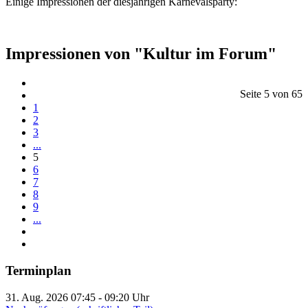
Einige Impressionen der diesjährigen Karnevalsparty:
Impressionen von "Kultur im Forum"
Seite 5 von 65
1
2
3
...
5
6
7
8
9
...
Terminplan
31. Aug. 2026
07:45
-
09:20
Uhr