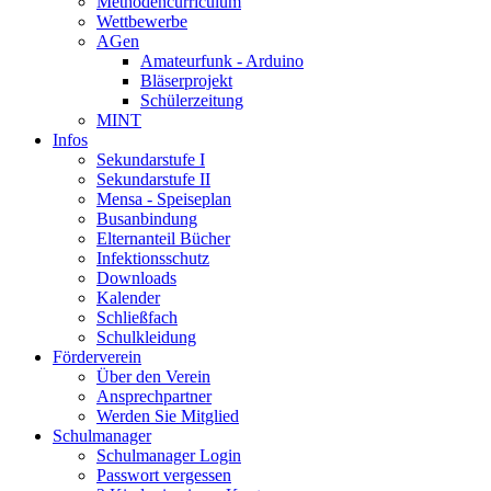
Methodencurriculum
Wettbewerbe
AGen
Amateurfunk - Arduino
Bläserprojekt
Schülerzeitung
MINT
Infos
Sekundarstufe I
Sekundarstufe II
Mensa - Speiseplan
Busanbindung
Elternanteil Bücher
Infektionsschutz
Downloads
Kalender
Schließfach
Schulkleidung
Förderverein
Über den Verein
Ansprechpartner
Werden Sie Mitglied
Schulmanager
Schulmanager Login
Passwort vergessen