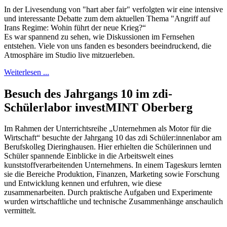
In der Livesendung von "hart aber fair" verfolgten wir eine intensive
und interessante Debatte zum dem aktuellen Thema "Angriff auf
Irans Regime: Wohin führt der neue Krieg?“
Es war spannend zu sehen, wie Diskussionen im Fernsehen
entstehen. Viele von uns fanden es besonders beeindruckend, die
Atmosphäre im Studio live mitzuerleben.
Weiterlesen ...
Besuch des Jahrgangs 10 im zdi-
Schülerlabor investMINT Oberberg
Im Rahmen der Unterrichtsreihe „Unternehmen als Motor für die
Wirtschaft“ besuchte der Jahrgang 10 das zdi Schüler:innenlabor am
Berufskolleg Dieringhausen. Hier erhielten die Schülerinnen und
Schüler spannende Einblicke in die Arbeitswelt eines
kunststoffverarbeitenden Unternehmens. In einem Tageskurs lernten
sie die Bereiche Produktion, Finanzen, Marketing sowie Forschung
und Entwicklung kennen und erfuhren, wie diese
zusammenarbeiten. Durch praktische Aufgaben und Experimente
wurden wirtschaftliche und technische Zusammenhänge anschaulich
vermittelt.