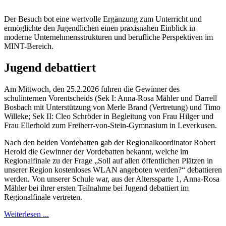
Der Besuch bot eine wertvolle Ergänzung zum Unterricht und
ermöglichte den Jugendlichen einen praxisnahen Einblick in
moderne Unternehmensstrukturen und berufliche Perspektiven im
MINT-Bereich.
Jugend debattiert
Am Mittwoch, den 25.2.2026 fuhren die Gewinner des
schulinternen Vorentscheids (Sek I: Anna-Rosa Mähler und Darrell
Bosbach mit Unterstützung von Merle Brand (Vertretung) und Timo
Willeke; Sek II: Cleo Schröder in Begleitung von Frau Hilger und
Frau Ellerhold zum Freiherr-von-Stein-Gymnasium in Leverkusen.
Nach den beiden Vordebatten gab der Regionalkoordinator Robert
Herold die Gewinner der Vordebatten bekannt, welche im
Regionalfinale zu der Frage „Soll auf allen öffentlichen Plätzen in
unserer Region kostenloses WLAN angeboten werden?“ debattieren
werden. Von unserer Schule war, aus der Alterssparte 1, Anna-Rosa
Mähler bei ihrer ersten Teilnahme bei Jugend debattiert im
Regionalfinale vertreten.
Weiterlesen ...