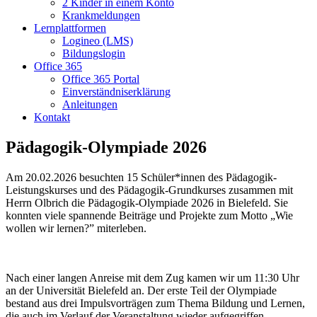
2 Kinder in einem Konto
Krankmeldungen
Lernplattformen
Logineo (LMS)
Bildungslogin
Office 365
Office 365 Portal
Einverständniserklärung
Anleitungen
Kontakt
Pädagogik-Olympiade 2026
Am 20.02.2026 besuchten 15 Schüler*innen des Pädagogik-
Leistungskurses und des Pädagogik-Grundkurses zusammen mit
Herrn Olbrich die Pädagogik-Olympiade 2026 in Bielefeld. Sie
konnten viele spannende Beiträge und Projekte zum Motto „Wie
wollen wir lernen?” miterleben.
Nach einer langen Anreise mit dem Zug kamen wir um 11:30 Uhr
an der Universität Bielefeld an. Der erste Teil der Olympiade
bestand aus drei Impulsvorträgen zum Thema Bildung und Lernen,
die auch im Verlauf der Veranstaltung wieder aufgegriffen