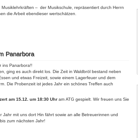
nd Musiklehrkräften – der Musikschule, repräsentiert durch Herrn
en die Arbeit ebendieser wertschätzen.
im Panarbora
 ins Panarbora!!
, ging es auch direkt los. Die Zeit in Waldbröl bestand neben
ssen und etwas Freizeit, sowie einem Lagerfeuer und dem
. Die Probenzeit ist jedes Jahr ein schönes Treffen auch
ert am 15.12. um 18:30 Uhr
am ATG gespielt. Wir freuen uns Sie
 Jahr mit uns dort Hin fährt sowie an alle Betreuerinnen und
 bis zum nächsten Jahr!