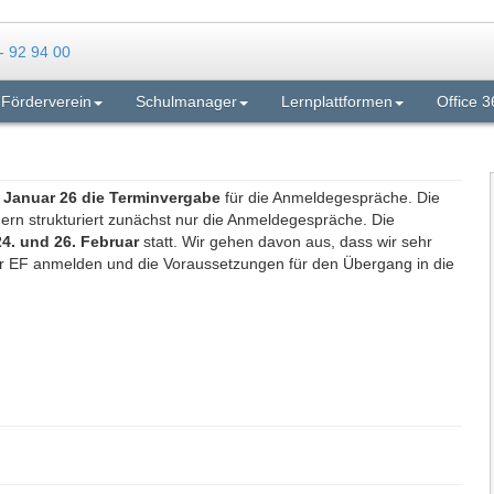
Förderverein
Schulmanager
Lernplattformen
Office 3
 Januar 26 die Terminvergabe
für die Anmeldegespräche. Die
ern strukturiert zunächst nur die Anmeldegespräche. Die
4. und 26. Februar
statt. Wir gehen davon aus, dass wir sehr
zur EF anmelden und die Voraussetzungen für den Übergang in die