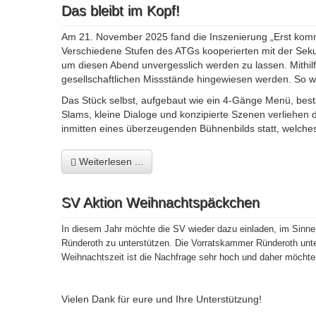
Das bleibt im Kopf!
Am 21. November 2025 fand die Inszenierung „Erst komm
Verschiedene Stufen des ATGs kooperierten mit der Seku
um diesen Abend unvergesslich werden zu lassen. Mithilf
gesellschaftlichen Missstände hingewiesen werden. So 
Das Stück selbst, aufgebaut wie ein 4-Gänge Menü, besta
Slams, kleine Dialoge und konzipierte Szenen verliehen 
inmitten eines überzeugenden Bühnenbilds statt, welches
Weiterlesen ...
SV Aktion Weihnachtspäckchen
In diesem Jahr möchte die SV wieder dazu einladen, im Sinn
Ründeroth zu unterstützen. Die Vorratskammer Ründeroth unte
Weihnachtszeit ist die Nachfrage sehr hoch und daher möchte
Vielen Dank für eure und Ihre Unterstützung!