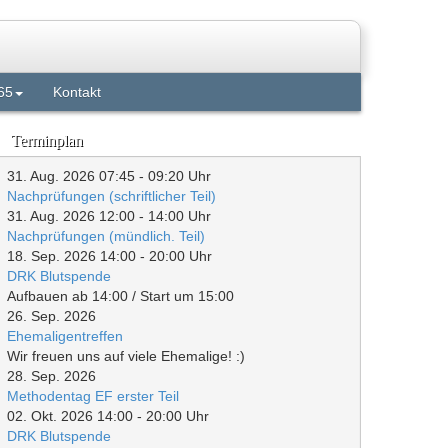
65
Kontakt
Terminplan
31. Aug. 2026
07:45
-
09:20
Uhr
Nachprüfungen (schriftlicher Teil)
31. Aug. 2026
12:00
-
14:00
Uhr
Nachprüfungen (mündlich. Teil)
18. Sep. 2026
14:00
-
20:00
Uhr
DRK Blutspende
Aufbauen ab 14:00 / Start um 15:00
26. Sep. 2026
Ehemaligentreffen
Wir freuen uns auf viele Ehemalige! :)
28. Sep. 2026
Methodentag EF erster Teil
02. Okt. 2026
14:00
-
20:00
Uhr
DRK Blutspende