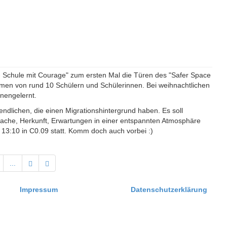
 Schule mit Courage" zum ersten Mal die Türen des "Safer Space
mmen von rund 10 Schülern und Schülerinnen. Bei weihnachtlichen
nengelernt.
endlichen, die einen Migrationshintergrund haben. Es soll
rache, Herkunft, Erwartungen in einer entspannten Atmosphäre
m 13:10 in C0.09 statt. Komm doch auch vorbei :)
...
Impressum
Datenschutzerklärung