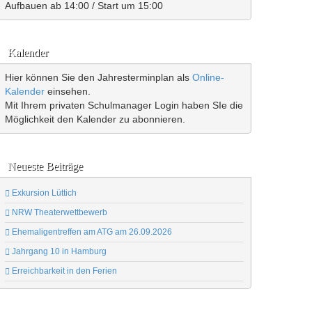
Aufbauen ab 14:00 / Start um 15:00
Kalender
Hier können Sie den Jahresterminplan als
Online-
Kalender
einsehen.
Mit Ihrem privaten Schulmanager Login haben SIe die
Möglichkeit den Kalender zu abonnieren.
Neueste Beiträge
Exkursion Lüttich
NRW Theaterwettbewerb
Ehemaligentreffen am ATG am 26.09.2026
Jahrgang 10 in Hamburg
Erreichbarkeit in den Ferien