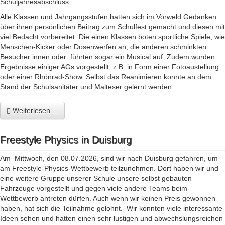
Schuljahresabschluss.
Alle Klassen und Jahrgangsstufen hatten sich im Vorweld Gedanken
über ihren persönlichen Beitrag zum Schulfest gemacht und diesen mit
viel Bedacht vorbereitet. Die einen Klassen boten sportliche Spiele, wie
Menschen-Kicker oder Dosenwerfen an, die anderen schminkten
Besucher:innen oder führten sogar ein Musical auf. Zudem wurden
Ergebnisse einiger AGs vorgestellt, z.B. in Form einer Fotoaustellung
oder einer Rhönrad-Show. Selbst das Reanimieren konnte an dem
Stand der Schulsanitäter und Malteser gelernt werden.
Weiterlesen ...
Freestyle Physics in Duisburg
Am Mittwoch, den 08.07.2026, sind wir nach Duisburg gefahren, um
am Freestyle-Physics-Wettbewerb teilzunehmen. Dort haben wir und
eine weitere Gruppe unserer Schule unsere selbst gebauten
Fahrzeuge vorgestellt und gegen viele andere Teams beim
Wettbewerb antreten dürfen. Auch wenn wir keinen Preis gewonnen
haben, hat sich die Teilnahme gelohnt. Wir konnten viele interessante
Ideen sehen und hatten einen sehr lustigen und abwechslungsreichen