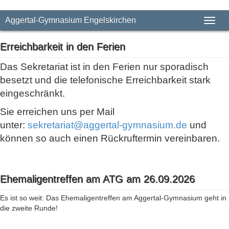
Aggertal-Gymnasium Engelskirchen
Toggl
naviga
Erreichbarkeit in den Ferien
Das Sekretariat ist in den Ferien nur sporadisch
besetzt und die telefonische Erreichbarkeit stark
eingeschränkt.
Sie erreichen uns per Mail
unter:
sekretariat@aggertal-gymnasium.de
und
können so auch einen Rückruftermin vereinbaren.
Ehemaligentreffen am ATG am 26.09.2026
Es ist so weit: Das Ehemaligentreffen am Aggertal-Gymnasium geht in
die zweite Runde!