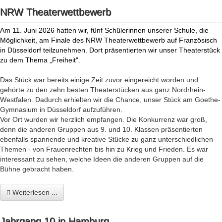
NRW Theaterwettbewerb
Am 11. Juni 2026 hatten wir, fünf Schülerinnen unserer Schule, die
Möglichkeit, am Finale des NRW Theaterwettbewerb auf Französisch
in Düsseldorf teilzunehmen. Dort präsentierten wir unser Theaterstück
zu dem Thema „Freiheit".
Das Stück war bereits einige Zeit zuvor eingereicht worden und
gehörte zu den zehn besten Theaterstücken aus ganz Nordrhein-
Westfalen. Dadurch erhielten wir die Chance, unser Stück am Goethe-
Gymnasium in Düsseldorf aufzuführen.
Vor Ort wurden wir herzlich empfangen. Die Konkurrenz war groß,
denn die anderen Gruppen aus 9. und 10. Klassen präsentierten
ebenfalls spannende und kreative Stücke zu ganz unterschiedlichen
Themen - von Frauenrechten bis hin zu Krieg und Frieden. Es war
interessant zu sehen, welche Ideen die anderen Gruppen auf die
Bühne gebracht haben.
Weiterlesen ...
Jahrgang 10 in Hamburg