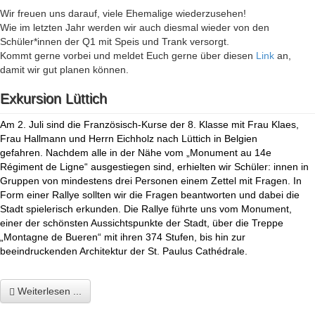
Wir freuen uns darauf, viele Ehemalige wiederzusehen!
Wie im letzten Jahr werden wir auch diesmal wieder von den
Schüler*innen der Q1 mit Speis und Trank versorgt.
Kommt gerne vorbei und meldet Euch gerne über diesen
Link
an,
damit wir gut planen können.
Exkursion Lüttich
Am 2. Juli sind die Französisch-Kurse der 8. Klasse mit Frau Klaes,
Frau Hallmann und Herrn Eichholz nach Lüttich in Belgien
gefahren. Nachdem alle in der Nähe vom „Monument au 14e
Régiment de Ligne“ ausgestiegen sind, erhielten wir Schüler: innen in
Gruppen von mindestens drei Personen einem Zettel mit Fragen. In
Form einer Rallye sollten wir die Fragen beantworten und dabei die
Stadt spielerisch erkunden. Die Rallye führte uns vom Monument,
einer der schönsten Aussichtspunkte der Stadt, über die Treppe
„Montagne de Bueren“ mit ihren 374 Stufen, bis hin zur
beeindruckenden Architektur der St. Paulus
Cathédrale.
Weiterlesen ...