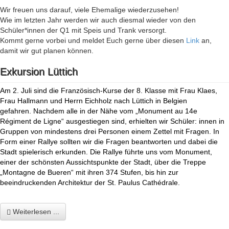
Wir freuen uns darauf, viele Ehemalige wiederzusehen!
Wie im letzten Jahr werden wir auch diesmal wieder von den
Schüler*innen der Q1 mit Speis und Trank versorgt.
Kommt gerne vorbei und meldet Euch gerne über diesen
Link
an,
damit wir gut planen können.
Exkursion Lüttich
Am 2. Juli sind die Französisch-Kurse der 8. Klasse mit Frau Klaes,
Frau Hallmann und Herrn Eichholz nach Lüttich in Belgien
gefahren. Nachdem alle in der Nähe vom „Monument au 14e
Régiment de Ligne“ ausgestiegen sind, erhielten wir Schüler: innen in
Gruppen von mindestens drei Personen einem Zettel mit Fragen. In
Form einer Rallye sollten wir die Fragen beantworten und dabei die
Stadt spielerisch erkunden. Die Rallye führte uns vom Monument,
einer der schönsten Aussichtspunkte der Stadt, über die Treppe
„Montagne de Bueren“ mit ihren 374 Stufen, bis hin zur
beeindruckenden Architektur der St. Paulus
Cathédrale.
Weiterlesen ...