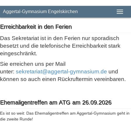
Aggertal-Gymnasium Engelskirchen
Toggl
naviga
Erreichbarkeit in den Ferien
Das Sekretariat ist in den Ferien nur sporadisch
besetzt und die telefonische Erreichbarkeit stark
eingeschränkt.
Sie erreichen uns per Mail
unter:
sekretariat@aggertal-gymnasium.de
und
können so auch einen Rückruftermin vereinbaren.
Ehemaligentreffen am ATG am 26.09.2026
Es ist so weit: Das Ehemaligentreffen am Aggertal-Gymnasium geht in
die zweite Runde!