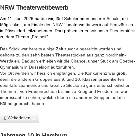
NRW Theaterwettbewerb
Am 11. Juni 2026 hatten wir, fünf Schülerinnen unserer Schule, die
Möglichkeit, am Finale des NRW Theaterwettbewerb auf Französisch
in Düsseldorf teilzunehmen. Dort präsentierten wir unser Theaterstück
zu dem Thema „Freiheit".
Das Stück war bereits einige Zeit zuvor eingereicht worden und
gehörte zu den zehn besten Theaterstücken aus ganz Nordrhein-
Westfalen. Dadurch erhielten wir die Chance, unser Stück am Goethe-
Gymnasium in Düsseldorf aufzuführen.
Vor Ort wurden wir herzlich empfangen. Die Konkurrenz war groß,
denn die anderen Gruppen aus 9. und 10. Klassen präsentierten
ebenfalls spannende und kreative Stücke zu ganz unterschiedlichen
Themen - von Frauenrechten bis hin zu Krieg und Frieden. Es war
interessant zu sehen, welche Ideen die anderen Gruppen auf die
Bühne gebracht haben.
Weiterlesen ...
Jahrgang 10 in Hamburg