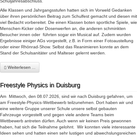
Schuljahresabschluss.
Alle Klassen und Jahrgangsstufen hatten sich im Vorweld Gedanken
über ihren persönlichen Beitrag zum Schulfest gemacht und diesen mit
viel Bedacht vorbereitet. Die einen Klassen boten sportliche Spiele, wie
Menschen-Kicker oder Dosenwerfen an, die anderen schminkten
Besucher:innen oder führten sogar ein Musical auf. Zudem wurden
Ergebnisse einiger AGs vorgestellt, z.B. in Form einer Fotoaustellung
oder einer Rhönrad-Show. Selbst das Reanimieren konnte an dem
Stand der Schulsanitäter und Malteser gelernt werden.
Weiterlesen ...
Freestyle Physics in Duisburg
Am Mittwoch, den 08.07.2026, sind wir nach Duisburg gefahren, um
am Freestyle-Physics-Wettbewerb teilzunehmen. Dort haben wir und
eine weitere Gruppe unserer Schule unsere selbst gebauten
Fahrzeuge vorgestellt und gegen viele andere Teams beim
Wettbewerb antreten dürfen. Auch wenn wir keinen Preis gewonnen
haben, hat sich die Teilnahme gelohnt. Wir konnten viele interessante
Ideen sehen und hatten einen sehr lustigen und abwechslungsreichen