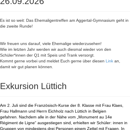
26.09.2026
Es ist so weit: Das Ehemaligentreffen am Aggertal-Gymnasium geht in
die zweite Runde!
Wir freuen uns darauf, viele Ehemalige wiederzusehen!
Wie im letzten Jahr werden wir auch diesmal wieder von den
Schüler*innen der Q1 mit Speis und Trank versorgt.
Kommt gerne vorbei und meldet Euch gerne über diesen
Link
an,
damit wir gut planen können.
Exkursion Lüttich
Am 2. Juli sind die Französisch-Kurse der 8. Klasse mit Frau Klaes,
Frau Hallmann und Herrn Eichholz nach Lüttich in Belgien
gefahren. Nachdem alle in der Nähe vom „Monument au 14e
Régiment de Ligne“ ausgestiegen sind, erhielten wir Schüler: innen in
Gruppen von mindestens drei Personen einem Zettel mit Fragen. In