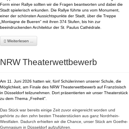
Form einer Rallye sollten wir die Fragen beantworten und dabei die
Stadt spielerisch erkunden. Die Rallye führte uns vom Monument,
einer der schönsten Aussichtspunkte der Stadt, über die Treppe
„Montagne de Bueren“ mit ihren 374 Stufen, bis hin zur
beeindruckenden Architektur der St. Paulus
Cathédrale.
Weiterlesen ...
NRW Theaterwettbewerb
Am 11. Juni 2026 hatten wir, fünf Schülerinnen unserer Schule, die
Möglichkeit, am Finale des NRW Theaterwettbewerb auf Französisch
in Düsseldorf teilzunehmen. Dort präsentierten wir unser Theaterstück
zu dem Thema „Freiheit".
Das Stück war bereits einige Zeit zuvor eingereicht worden und
gehörte zu den zehn besten Theaterstücken aus ganz Nordrhein-
Westfalen. Dadurch erhielten wir die Chance, unser Stück am Goethe-
Gymnasium in Düsseldorf aufzuführen.