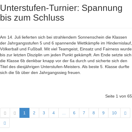
Unterstufen-Turnier: Spannung
bis zum Schluss
Am 14. Juli lieferten sich bei strahlendem Sonnenschein die Klassen
der Jahrgangsstufen 5 und 6 spannende Wettkämpfe im Hindernislauf,
Völkerball und Fußball. Mit viel Teamgeist, Einsatz und Fairness wurde
bis zur letzten Disziplin um jeden Punkt gekämpft. Am Ende setzte sich
die Klasse 6b denkbar knapp vor der 6a durch und sicherte sich den
Titel des diesjährigen Unterstufen-Meisters. Als beste 5. Klasse durfte
sich die 5b über den Jahrgangssieg freuen.
Seite 1 von 65
1
2
3
4
...
6
7
8
9
10