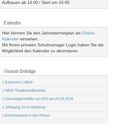
Aufbauen ab 14:00 / Start um 15:00
Kalender
Hier können Sie den Jahresterminplan als
Online-
Kalender
einsehen.
Mit Ihrem privaten Schulmanager Login haben SIe die
Möglichkeit den Kalender zu abonnieren.
Neueste Beiträge
Exkursion Lüttich
NRW Theaterwettbewerb
Ehemaligentreffen am ATG am 26.09.2026
Jahrgang 10 in Hamburg
Erreichbarkeit in den Ferien