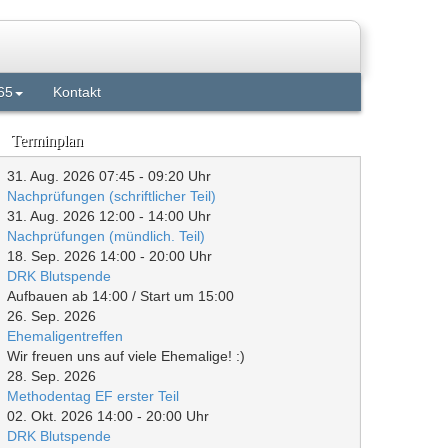
65
Kontakt
Terminplan
31. Aug. 2026
07:45
-
09:20
Uhr
Nachprüfungen (schriftlicher Teil)
31. Aug. 2026
12:00
-
14:00
Uhr
Nachprüfungen (mündlich. Teil)
18. Sep. 2026
14:00
-
20:00
Uhr
DRK Blutspende
Aufbauen ab 14:00 / Start um 15:00
26. Sep. 2026
Ehemaligentreffen
Wir freuen uns auf viele Ehemalige! :)
28. Sep. 2026
Methodentag EF erster Teil
02. Okt. 2026
14:00
-
20:00
Uhr
DRK Blutspende