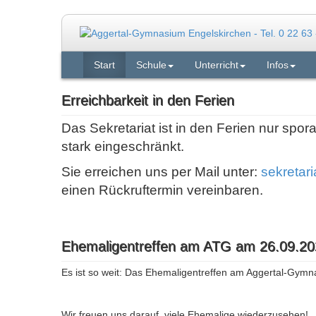
Start
Schule
Unterricht
Infos
Erreichbarkeit in den Ferien
Das Sekretariat ist in den Ferien nur spor
stark eingeschränkt.
Sie erreichen uns per Mail unter:
sekretar
einen Rückruftermin vereinbaren.
Ehemaligentreffen am ATG am 26.09.20
Es ist so weit: Das Ehemaligentreffen am Aggertal-Gymn
Wir freuen uns darauf, viele Ehemalige wiederzusehen!