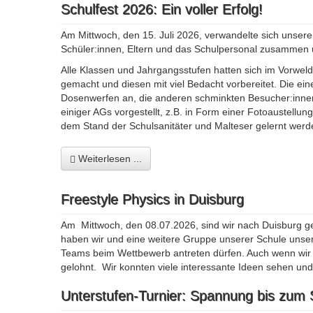
Schulfest 2026: Ein voller Erfolg!
Am Mittwoch, den 15. Juli 2026, verwandelte sich unse
Schüler:innen, Eltern und das Schulpersonal zusammen u
Alle Klassen und Jahrgangsstufen hatten sich im Vorwel
gemacht und diesen mit viel Bedacht vorbereitet. Die ei
Dosenwerfen an, die anderen schminkten Besucher:inne
einiger AGs vorgestellt, z.B. in Form einer Fotoaustell
dem Stand der Schulsanitäter und Malteser gelernt werd
Weiterlesen ...
Freestyle Physics in Duisburg
Am Mittwoch, den 08.07.2026, sind wir nach Duisburg g
haben wir und eine weitere Gruppe unserer Schule unser
Teams beim Wettbewerb antreten dürfen. Auch wenn wir 
gelohnt. Wir konnten viele interessante Ideen sehen un
Unterstufen-Turnier: Spannung bis zum 