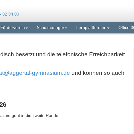
Förderverein
Schulmanager
Lernplattformen
Office 3
adisch besetzt und die telefonische Erreichbarkeit
iat@aggertal-gymnasium.de
und können so auch
26
asium geht in die zweite Runde!