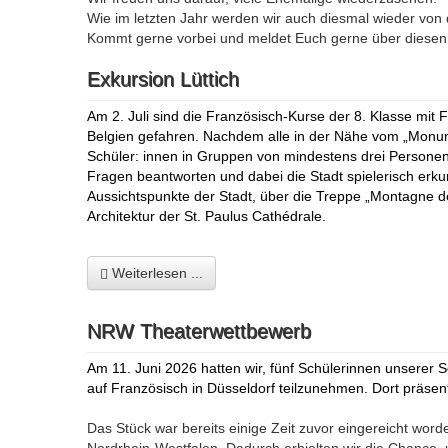
Wie im letzten Jahr werden wir auch diesmal wieder von 
Kommt gerne vorbei und meldet Euch gerne über diese
Exkursion Lüttich
Am 2. Juli sind die Französisch-Kurse der 8. Klasse mit 
Belgien gefahren. Nachdem alle in der Nähe vom „Monum
Schüler: innen in Gruppen von mindestens drei Personen e
Fragen beantworten und dabei die Stadt spielerisch erk
Aussichtspunkte der Stadt, über die Treppe „Montagne de
Architektur der St. Paulus
Cathédrale.
Weiterlesen ...
NRW Theaterwettbewerb
Am 11. Juni 2026 hatten wir, fünf Schülerinnen unserer
auf Französisch in Düsseldorf teilzunehmen. Dort präsen
Das Stück war bereits einige Zeit zuvor eingereicht wo