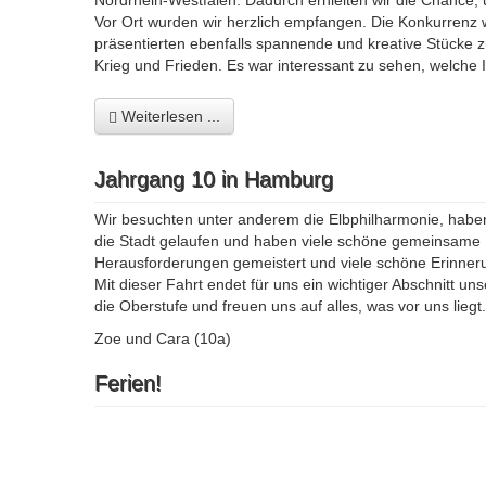
Nordrhein-Westfalen. Dadurch erhielten wir die Chance
Vor Ort wurden wir herzlich empfangen. Die Konkurrenz
präsentierten ebenfalls spannende und kreative Stücke 
Krieg und Frieden. Es war interessant zu sehen, welche
Weiterlesen ...
Jahrgang 10 in Hamburg
Wir besuchten unter anderem die Elbphilharmonie, haben 
die Stadt gelaufen und haben viele schöne gemeinsame
Herausforderungen gemeistert und viele schöne Erinne
Mit dieser Fahrt endet für uns ein wichtiger Abschnitt u
die Oberstufe und freuen uns auf alles, was vor uns liegt.
Zoe und Cara (10a)
Ferien!