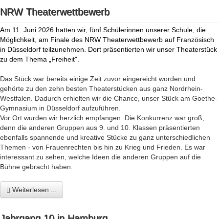
NRW Theaterwettbewerb
Am 11. Juni 2026 hatten wir, fünf Schülerinnen unserer Schule, die
Möglichkeit, am Finale des NRW Theaterwettbewerb auf Französisch
in Düsseldorf teilzunehmen. Dort präsentierten wir unser Theaterstück
zu dem Thema „Freiheit".
Das Stück war bereits einige Zeit zuvor eingereicht worden und
gehörte zu den zehn besten Theaterstücken aus ganz Nordrhein-
Westfalen. Dadurch erhielten wir die Chance, unser Stück am Goethe-
Gymnasium in Düsseldorf aufzuführen.
Vor Ort wurden wir herzlich empfangen. Die Konkurrenz war groß,
denn die anderen Gruppen aus 9. und 10. Klassen präsentierten
ebenfalls spannende und kreative Stücke zu ganz unterschiedlichen
Themen - von Frauenrechten bis hin zu Krieg und Frieden. Es war
interessant zu sehen, welche Ideen die anderen Gruppen auf die
Bühne gebracht haben.
Weiterlesen ...
Jahrgang 10 in Hamburg