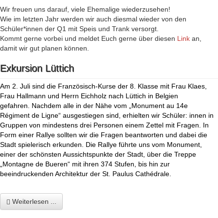
Wir freuen uns darauf, viele Ehemalige wiederzusehen!
Wie im letzten Jahr werden wir auch diesmal wieder von den
Schüler*innen der Q1 mit Speis und Trank versorgt.
Kommt gerne vorbei und meldet Euch gerne über diesen
Link
an,
damit wir gut planen können.
Exkursion Lüttich
Am 2. Juli sind die Französisch-Kurse der 8. Klasse mit Frau Klaes,
Frau Hallmann und Herrn Eichholz nach Lüttich in Belgien
gefahren. Nachdem alle in der Nähe vom „Monument au 14e
Régiment de Ligne“ ausgestiegen sind, erhielten wir Schüler: innen in
Gruppen von mindestens drei Personen einem Zettel mit Fragen. In
Form einer Rallye sollten wir die Fragen beantworten und dabei die
Stadt spielerisch erkunden. Die Rallye führte uns vom Monument,
einer der schönsten Aussichtspunkte der Stadt, über die Treppe
„Montagne de Bueren“ mit ihren 374 Stufen, bis hin zur
beeindruckenden Architektur der St. Paulus
Cathédrale.
Weiterlesen ...