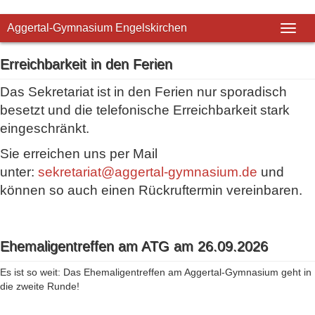
Aggertal-Gymnasium Engelskirchen
Toggl
Erreichbarkeit in den Ferien
Das Sekretariat ist in den Ferien nur sporadisch
besetzt und die telefonische Erreichbarkeit stark
eingeschränkt.
Sie erreichen uns per Mail
unter:
sekretariat@aggertal-gymnasium.de
und
können so auch einen Rückruftermin vereinbaren.
Ehemaligentreffen am ATG am 26.09.2026
Es ist so weit: Das Ehemaligentreffen am Aggertal-Gymnasium geht in
die zweite Runde!