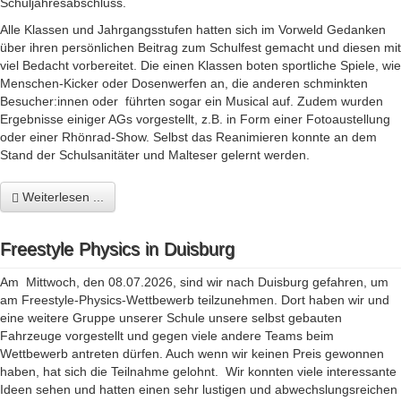
Schuljahresabschluss.
Alle Klassen und Jahrgangsstufen hatten sich im Vorweld Gedanken
über ihren persönlichen Beitrag zum Schulfest gemacht und diesen mit
viel Bedacht vorbereitet. Die einen Klassen boten sportliche Spiele, wie
Menschen-Kicker oder Dosenwerfen an, die anderen schminkten
Besucher:innen oder führten sogar ein Musical auf. Zudem wurden
Ergebnisse einiger AGs vorgestellt, z.B. in Form einer Fotoaustellung
oder einer Rhönrad-Show. Selbst das Reanimieren konnte an dem
Stand der Schulsanitäter und Malteser gelernt werden.
Weiterlesen ...
Freestyle Physics in Duisburg
Am Mittwoch, den 08.07.2026, sind wir nach Duisburg gefahren, um
am Freestyle-Physics-Wettbewerb teilzunehmen. Dort haben wir und
eine weitere Gruppe unserer Schule unsere selbst gebauten
Fahrzeuge vorgestellt und gegen viele andere Teams beim
Wettbewerb antreten dürfen. Auch wenn wir keinen Preis gewonnen
haben, hat sich die Teilnahme gelohnt. Wir konnten viele interessante
Ideen sehen und hatten einen sehr lustigen und abwechslungsreichen