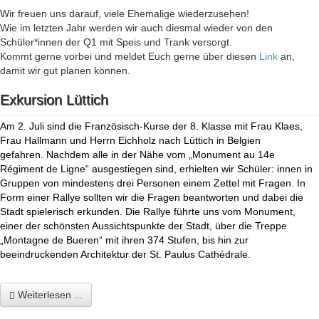
Wir freuen uns darauf, viele Ehemalige wiederzusehen!
Wie im letzten Jahr werden wir auch diesmal wieder von den
Schüler*innen der Q1 mit Speis und Trank versorgt.
Kommt gerne vorbei und meldet Euch gerne über diesen
Link
an,
damit wir gut planen können.
Exkursion Lüttich
Am 2. Juli sind die Französisch-Kurse der 8. Klasse mit Frau Klaes,
Frau Hallmann und Herrn Eichholz nach Lüttich in Belgien
gefahren. Nachdem alle in der Nähe vom „Monument au 14e
Régiment de Ligne“ ausgestiegen sind, erhielten wir Schüler: innen in
Gruppen von mindestens drei Personen einem Zettel mit Fragen. In
Form einer Rallye sollten wir die Fragen beantworten und dabei die
Stadt spielerisch erkunden. Die Rallye führte uns vom Monument,
einer der schönsten Aussichtspunkte der Stadt, über die Treppe
„Montagne de Bueren“ mit ihren 374 Stufen, bis hin zur
beeindruckenden Architektur der St. Paulus
Cathédrale.
Weiterlesen ...