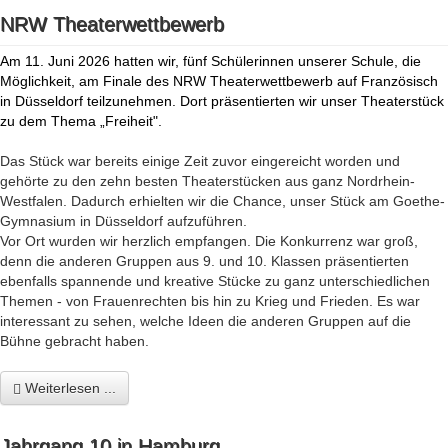
NRW Theaterwettbewerb
Am 11. Juni 2026 hatten wir, fünf Schülerinnen unserer Schule, die
Möglichkeit, am Finale des NRW Theaterwettbewerb auf Französisch
in Düsseldorf teilzunehmen. Dort präsentierten wir unser Theaterstück
zu dem Thema „Freiheit".
Das Stück war bereits einige Zeit zuvor eingereicht worden und
gehörte zu den zehn besten Theaterstücken aus ganz Nordrhein-
Westfalen. Dadurch erhielten wir die Chance, unser Stück am Goethe-
Gymnasium in Düsseldorf aufzuführen.
Vor Ort wurden wir herzlich empfangen. Die Konkurrenz war groß,
denn die anderen Gruppen aus 9. und 10. Klassen präsentierten
ebenfalls spannende und kreative Stücke zu ganz unterschiedlichen
Themen - von Frauenrechten bis hin zu Krieg und Frieden. Es war
interessant zu sehen, welche Ideen die anderen Gruppen auf die
Bühne gebracht haben.
Weiterlesen ...
Jahrgang 10 in Hamburg