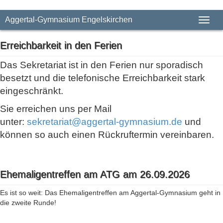
Aggertal-Gymnasium Engelskirchen
Toggl
Erreichbarkeit in den Ferien
Das Sekretariat ist in den Ferien nur sporadisch
besetzt und die telefonische Erreichbarkeit stark
eingeschränkt.
Sie erreichen uns per Mail
unter:
sekretariat@aggertal-gymnasium.de
und
können so auch einen Rückruftermin vereinbaren.
Ehemaligentreffen am ATG am 26.09.2026
Es ist so weit: Das Ehemaligentreffen am Aggertal-Gymnasium geht in
die zweite Runde!