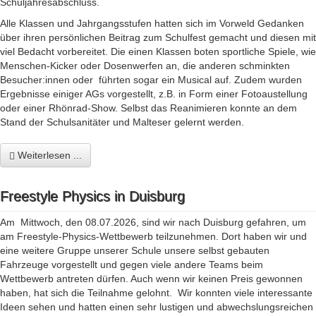
Schuljahresabschluss.
Alle Klassen und Jahrgangsstufen hatten sich im Vorweld Gedanken
über ihren persönlichen Beitrag zum Schulfest gemacht und diesen mit
viel Bedacht vorbereitet. Die einen Klassen boten sportliche Spiele, wie
Menschen-Kicker oder Dosenwerfen an, die anderen schminkten
Besucher:innen oder führten sogar ein Musical auf. Zudem wurden
Ergebnisse einiger AGs vorgestellt, z.B. in Form einer Fotoaustellung
oder einer Rhönrad-Show. Selbst das Reanimieren konnte an dem
Stand der Schulsanitäter und Malteser gelernt werden.
Weiterlesen ...
Freestyle Physics in Duisburg
Am Mittwoch, den 08.07.2026, sind wir nach Duisburg gefahren, um
am Freestyle-Physics-Wettbewerb teilzunehmen. Dort haben wir und
eine weitere Gruppe unserer Schule unsere selbst gebauten
Fahrzeuge vorgestellt und gegen viele andere Teams beim
Wettbewerb antreten dürfen. Auch wenn wir keinen Preis gewonnen
haben, hat sich die Teilnahme gelohnt. Wir konnten viele interessante
Ideen sehen und hatten einen sehr lustigen und abwechslungsreichen