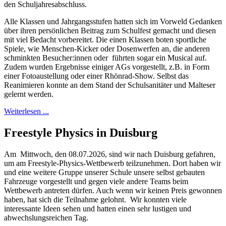
den Schuljahresabschluss.
Alle Klassen und Jahrgangsstufen hatten sich im Vorweld Gedanken
über ihren persönlichen Beitrag zum Schulfest gemacht und diesen
mit viel Bedacht vorbereitet. Die einen Klassen boten sportliche
Spiele, wie Menschen-Kicker oder Dosenwerfen an, die anderen
schminkten Besucher:innen oder führten sogar ein Musical auf.
Zudem wurden Ergebnisse einiger AGs vorgestellt, z.B. in Form
einer Fotoaustellung oder einer Rhönrad-Show. Selbst das
Reanimieren konnte an dem Stand der Schulsanitäter und Malteser
gelernt werden.
Weiterlesen ...
Freestyle Physics in Duisburg
Am Mittwoch, den 08.07.2026, sind wir nach Duisburg gefahren,
um am Freestyle-Physics-Wettbewerb teilzunehmen. Dort haben wir
und eine weitere Gruppe unserer Schule unsere selbst gebauten
Fahrzeuge vorgestellt und gegen viele andere Teams beim
Wettbewerb antreten dürfen. Auch wenn wir keinen Preis gewonnen
haben, hat sich die Teilnahme gelohnt. Wir konnten viele
interessante Ideen sehen und hatten einen sehr lustigen und
abwechslungsreichen Tag.