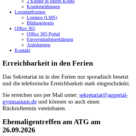
2 Kinder in einem Konto
Krankmeldungen
Lernplattformen
Logineo (LMS)
Bildungslogin
Office 365
Office 365 Portal
Einverständniserklärung
Anleitungen
Kontakt
Erreichbarkeit in den Ferien
Das Sekretariat ist in den Ferien nur sporadisch besetzt
und die telefonische Erreichbarkeit stark eingeschränkt.
Sie erreichen uns per Mail unter:
sekretariat@aggertal-
gymnasium.de
und können so auch einen
Rückruftermin vereinbaren.
Ehemaligentreffen am ATG am
26.09.2026