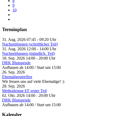
8
9
10
Terminplan
31. Aug. 2026
07:45
-
09:20
Uhr
Nachprüfungen (schriftlicher Teil)
31. Aug. 2026
12:00
-
14:00
Uhr
Nachprüfungen (mündlich. Teil)
18. Sep. 2026
14:00
-
20:00
Uhr
DRK Blutspende
Aufbauen ab 14:00 / Start um 15:00
26. Sep. 2026
Ehemaligentreffen
Wir freuen uns auf viele Ehemalige! :)
28. Sep. 2026
Methodentag EF erster Teil
02. Okt. 2026
14:00
-
20:00
Uhr
DRK Blutspende
Aufbauen ab 14:00 / Start um 15:00
Kalender