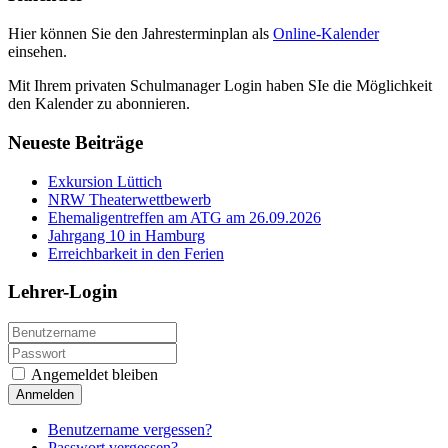
Hier können Sie den Jahresterminplan als
Online-Kalender
einsehen.
Mit Ihrem privaten Schulmanager Login haben SIe die Möglichkeit
den Kalender zu abonnieren.
Neueste Beiträge
Exkursion Lüttich
NRW Theaterwettbewerb
Ehemaligentreffen am ATG am 26.09.2026
Jahrgang 10 in Hamburg
Erreichbarkeit in den Ferien
Lehrer-Login
Angemeldet bleiben
Anmelden
Benutzername vergessen?
Passwort vergessen?