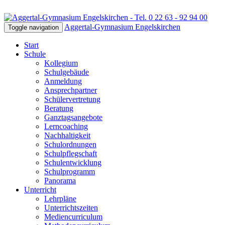
Aggertal-Gymnasium Engelskirchen
Toggle navigation
Start
Schule
Kollegium
Schulgebäude
Anmeldung
Ansprechpartner
Schülervertretung
Beratung
Ganztagsangebote
Lerncoaching
Nachhaltigkeit
Schulordnungen
Schulpflegschaft
Schulentwicklung
Schulprogramm
Panorama
Unterricht
Lehrpläne
Unterrichtszeiten
Mediencurriculum