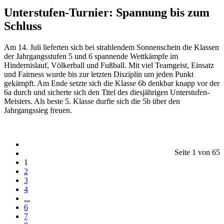
Unterstufen-Turnier: Spannung bis zum
Schluss
Am 14. Juli lieferten sich bei strahlendem Sonnenschein die Klassen
der Jahrgangsstufen 5 und 6 spannende Wettkämpfe im
Hindernislauf, Völkerball und Fußball. Mit viel Teamgeist, Einsatz
und Fairness wurde bis zur letzten Disziplin um jeden Punkt
gekämpft. Am Ende setzte sich die Klasse 6b denkbar knapp vor der
6a durch und sicherte sich den Titel des diesjährigen Unterstufen-
Meisters. Als beste 5. Klasse durfte sich die 5b über den
Jahrgangssieg freuen.
Seite 1 von 65
1
2
3
4
...
6
7