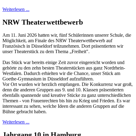
Weiterlesen ...
NRW Theaterwettbewerb
Am 11. Juni 2026 hatten wir, fünf Schülerinnen unserer Schule, die
Möglichkeit, am Finale des NRW Theaterwettbewerb auf
Französisch in Düsseldorf teilzunehmen. Dort präsentierten wir
unser Theaterstück zu dem Thema „Freiheit".
Das Stück war bereits einige Zeit zuvor eingereicht worden und
gehörte zu den zehn besten Theaterstücken aus ganz Nordrhein-
Westfalen. Dadurch erhielten wir die Chance, unser Stück am
Goethe-Gymnasium in Düsseldorf aufzuführen.
Vor Ort wurden wir herzlich empfangen. Die Konkurrenz war groß,
denn die anderen Gruppen aus 9. und 10. Klassen präsentierten
ebenfalls spannende und kreative Stücke zu ganz unterschiedlichen
Themen - von Frauenrechten bis hin zu Krieg und Frieden. Es war
interessant zu sehen, welche Ideen die anderen Gruppen auf die
Bühne gebracht haben.
Weiterlesen ...
Jahrgang 10 in Hamburg