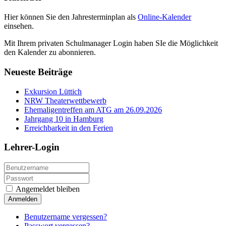
Hier können Sie den Jahresterminplan als
Online-Kalender
einsehen.
Mit Ihrem privaten Schulmanager Login haben SIe die Möglichkeit
den Kalender zu abonnieren.
Neueste Beiträge
Exkursion Lüttich
NRW Theaterwettbewerb
Ehemaligentreffen am ATG am 26.09.2026
Jahrgang 10 in Hamburg
Erreichbarkeit in den Ferien
Lehrer-Login
Angemeldet bleiben
Anmelden
Benutzername vergessen?
Passwort vergessen?