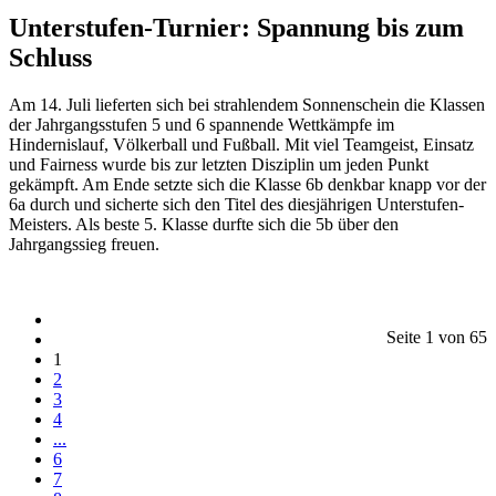
Unterstufen-Turnier: Spannung bis zum
Schluss
Am 14. Juli lieferten sich bei strahlendem Sonnenschein die Klassen
der Jahrgangsstufen 5 und 6 spannende Wettkämpfe im
Hindernislauf, Völkerball und Fußball. Mit viel Teamgeist, Einsatz
und Fairness wurde bis zur letzten Disziplin um jeden Punkt
gekämpft. Am Ende setzte sich die Klasse 6b denkbar knapp vor der
6a durch und sicherte sich den Titel des diesjährigen Unterstufen-
Meisters. Als beste 5. Klasse durfte sich die 5b über den
Jahrgangssieg freuen.
Seite 1 von 65
1
2
3
4
...
6
7