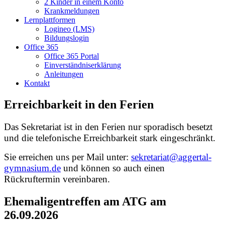
2 Kinder in einem Konto
Krankmeldungen
Lernplattformen
Logineo (LMS)
Bildungslogin
Office 365
Office 365 Portal
Einverständniserklärung
Anleitungen
Kontakt
Erreichbarkeit in den Ferien
Das Sekretariat ist in den Ferien nur sporadisch besetzt
und die telefonische Erreichbarkeit stark eingeschränkt.
Sie erreichen uns per Mail unter:
sekretariat@aggertal-
gymnasium.de
und können so auch einen
Rückruftermin vereinbaren.
Ehemaligentreffen am ATG am
26.09.2026