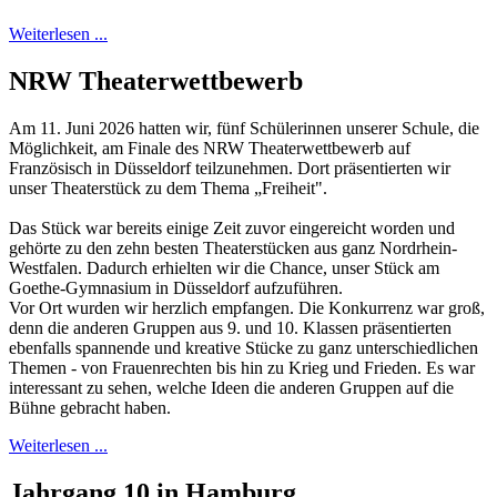
Weiterlesen ...
NRW Theaterwettbewerb
Am 11. Juni 2026 hatten wir, fünf Schülerinnen unserer Schule, die
Möglichkeit, am Finale des NRW Theaterwettbewerb auf
Französisch in Düsseldorf teilzunehmen. Dort präsentierten wir
unser Theaterstück zu dem Thema „Freiheit".
Das Stück war bereits einige Zeit zuvor eingereicht worden und
gehörte zu den zehn besten Theaterstücken aus ganz Nordrhein-
Westfalen. Dadurch erhielten wir die Chance, unser Stück am
Goethe-Gymnasium in Düsseldorf aufzuführen.
Vor Ort wurden wir herzlich empfangen. Die Konkurrenz war groß,
denn die anderen Gruppen aus 9. und 10. Klassen präsentierten
ebenfalls spannende und kreative Stücke zu ganz unterschiedlichen
Themen - von Frauenrechten bis hin zu Krieg und Frieden. Es war
interessant zu sehen, welche Ideen die anderen Gruppen auf die
Bühne gebracht haben.
Weiterlesen ...
Jahrgang 10 in Hamburg