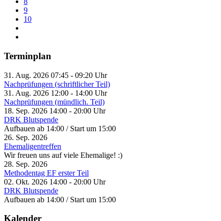
8
9
10
Terminplan
31. Aug. 2026
07:45
-
09:20
Uhr
Nachprüfungen (schriftlicher Teil)
31. Aug. 2026
12:00
-
14:00
Uhr
Nachprüfungen (mündlich. Teil)
18. Sep. 2026
14:00
-
20:00
Uhr
DRK Blutspende
Aufbauen ab 14:00 / Start um 15:00
26. Sep. 2026
Ehemaligentreffen
Wir freuen uns auf viele Ehemalige! :)
28. Sep. 2026
Methodentag EF erster Teil
02. Okt. 2026
14:00
-
20:00
Uhr
DRK Blutspende
Aufbauen ab 14:00 / Start um 15:00
Kalender