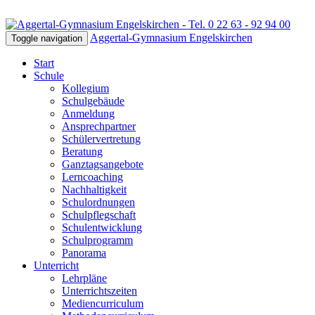
Aggertal-Gymnasium Engelskirchen
Toggle navigation
Start
Schule
Kollegium
Schulgebäude
Anmeldung
Ansprechpartner
Schülervertretung
Beratung
Ganztagsangebote
Lerncoaching
Nachhaltigkeit
Schulordnungen
Schulpflegschaft
Schulentwicklung
Schulprogramm
Panorama
Unterricht
Lehrpläne
Unterrichtszeiten
Mediencurriculum