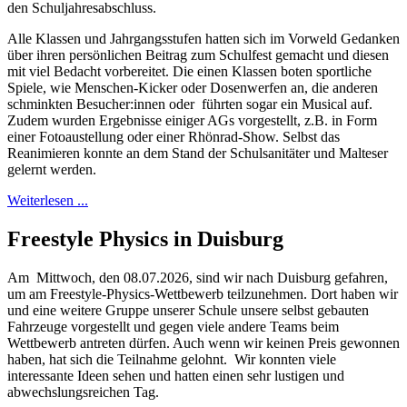
den Schuljahresabschluss.
Alle Klassen und Jahrgangsstufen hatten sich im Vorweld Gedanken
über ihren persönlichen Beitrag zum Schulfest gemacht und diesen
mit viel Bedacht vorbereitet. Die einen Klassen boten sportliche
Spiele, wie Menschen-Kicker oder Dosenwerfen an, die anderen
schminkten Besucher:innen oder führten sogar ein Musical auf.
Zudem wurden Ergebnisse einiger AGs vorgestellt, z.B. in Form
einer Fotoaustellung oder einer Rhönrad-Show. Selbst das
Reanimieren konnte an dem Stand der Schulsanitäter und Malteser
gelernt werden.
Weiterlesen ...
Freestyle Physics in Duisburg
Am Mittwoch, den 08.07.2026, sind wir nach Duisburg gefahren,
um am Freestyle-Physics-Wettbewerb teilzunehmen. Dort haben wir
und eine weitere Gruppe unserer Schule unsere selbst gebauten
Fahrzeuge vorgestellt und gegen viele andere Teams beim
Wettbewerb antreten dürfen. Auch wenn wir keinen Preis gewonnen
haben, hat sich die Teilnahme gelohnt. Wir konnten viele
interessante Ideen sehen und hatten einen sehr lustigen und
abwechslungsreichen Tag.