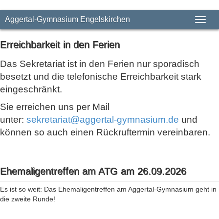
Aggertal-Gymnasium Engelskirchen
Toggl
Erreichbarkeit in den Ferien
Das Sekretariat ist in den Ferien nur sporadisch
besetzt und die telefonische Erreichbarkeit stark
eingeschränkt.
Sie erreichen uns per Mail
unter:
sekretariat@aggertal-gymnasium.de
und
können so auch einen Rückruftermin vereinbaren.
Ehemaligentreffen am ATG am 26.09.2026
Es ist so weit: Das Ehemaligentreffen am Aggertal-Gymnasium geht in
die zweite Runde!