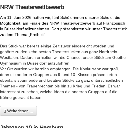
NRW Theaterwettbewerb
Am 11. Juni 2026 hatten wir, fünf Schülerinnen unserer Schule, die
Möglichkeit, am Finale des NRW Theaterwettbewerb auf Französisch
in Düsseldorf teilzunehmen. Dort präsentierten wir unser Theaterstück
zu dem Thema „Freiheit".
Das Stück war bereits einige Zeit zuvor eingereicht worden und
gehörte zu den zehn besten Theaterstücken aus ganz Nordrhein-
Westfalen. Dadurch erhielten wir die Chance, unser Stück am Goethe-
Gymnasium in Düsseldorf aufzuführen.
Vor Ort wurden wir herzlich empfangen. Die Konkurrenz war groß,
denn die anderen Gruppen aus 9. und 10. Klassen präsentierten
ebenfalls spannende und kreative Stücke zu ganz unterschiedlichen
Themen - von Frauenrechten bis hin zu Krieg und Frieden. Es war
interessant zu sehen, welche Ideen die anderen Gruppen auf die
Bühne gebracht haben.
Weiterlesen ...
Jahrgang 10 in Hamburg