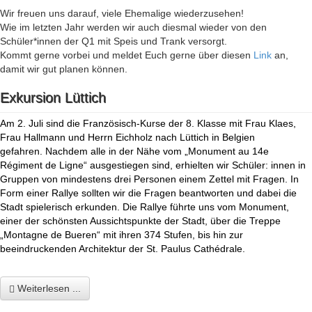
Wir freuen uns darauf, viele Ehemalige wiederzusehen!
Wie im letzten Jahr werden wir auch diesmal wieder von den
Schüler*innen der Q1 mit Speis und Trank versorgt.
Kommt gerne vorbei und meldet Euch gerne über diesen
Link
an,
damit wir gut planen können.
Exkursion Lüttich
Am 2. Juli sind die Französisch-Kurse der 8. Klasse mit Frau Klaes,
Frau Hallmann und Herrn Eichholz nach Lüttich in Belgien
gefahren. Nachdem alle in der Nähe vom „Monument au 14e
Régiment de Ligne“ ausgestiegen sind, erhielten wir Schüler: innen in
Gruppen von mindestens drei Personen einem Zettel mit Fragen. In
Form einer Rallye sollten wir die Fragen beantworten und dabei die
Stadt spielerisch erkunden. Die Rallye führte uns vom Monument,
einer der schönsten Aussichtspunkte der Stadt, über die Treppe
„Montagne de Bueren“ mit ihren 374 Stufen, bis hin zur
beeindruckenden Architektur der St. Paulus
Cathédrale.
Weiterlesen ...