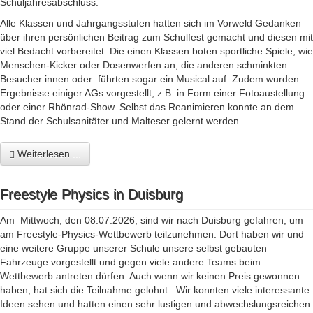
Schuljahresabschluss.
Alle Klassen und Jahrgangsstufen hatten sich im Vorweld Gedanken
über ihren persönlichen Beitrag zum Schulfest gemacht und diesen mit
viel Bedacht vorbereitet. Die einen Klassen boten sportliche Spiele, wie
Menschen-Kicker oder Dosenwerfen an, die anderen schminkten
Besucher:innen oder führten sogar ein Musical auf. Zudem wurden
Ergebnisse einiger AGs vorgestellt, z.B. in Form einer Fotoaustellung
oder einer Rhönrad-Show. Selbst das Reanimieren konnte an dem
Stand der Schulsanitäter und Malteser gelernt werden.
Weiterlesen ...
Freestyle Physics in Duisburg
Am Mittwoch, den 08.07.2026, sind wir nach Duisburg gefahren, um
am Freestyle-Physics-Wettbewerb teilzunehmen. Dort haben wir und
eine weitere Gruppe unserer Schule unsere selbst gebauten
Fahrzeuge vorgestellt und gegen viele andere Teams beim
Wettbewerb antreten dürfen. Auch wenn wir keinen Preis gewonnen
haben, hat sich die Teilnahme gelohnt. Wir konnten viele interessante
Ideen sehen und hatten einen sehr lustigen und abwechslungsreichen