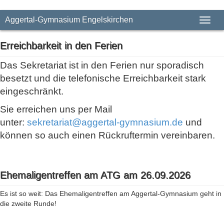
Aggertal-Gymnasium Engelskirchen
Toggl
Erreichbarkeit in den Ferien
Das Sekretariat ist in den Ferien nur sporadisch
besetzt und die telefonische Erreichbarkeit stark
eingeschränkt.
Sie erreichen uns per Mail
unter:
sekretariat@aggertal-gymnasium.de
und
können so auch einen Rückruftermin vereinbaren.
Ehemaligentreffen am ATG am 26.09.2026
Es ist so weit: Das Ehemaligentreffen am Aggertal-Gymnasium geht in
die zweite Runde!