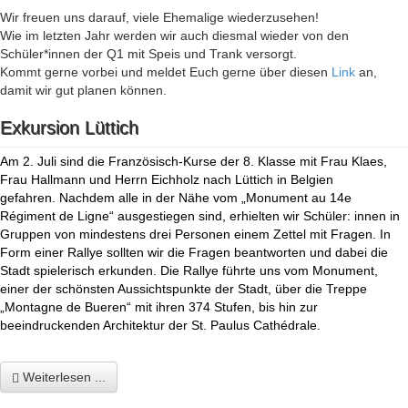
Wir freuen uns darauf, viele Ehemalige wiederzusehen!
Wie im letzten Jahr werden wir auch diesmal wieder von den
Schüler*innen der Q1 mit Speis und Trank versorgt.
Kommt gerne vorbei und meldet Euch gerne über diesen
Link
an,
damit wir gut planen können.
Exkursion Lüttich
Am 2. Juli sind die Französisch-Kurse der 8. Klasse mit Frau Klaes,
Frau Hallmann und Herrn Eichholz nach Lüttich in Belgien
gefahren. Nachdem alle in der Nähe vom „Monument au 14e
Régiment de Ligne“ ausgestiegen sind, erhielten wir Schüler: innen in
Gruppen von mindestens drei Personen einem Zettel mit Fragen. In
Form einer Rallye sollten wir die Fragen beantworten und dabei die
Stadt spielerisch erkunden. Die Rallye führte uns vom Monument,
einer der schönsten Aussichtspunkte der Stadt, über die Treppe
„Montagne de Bueren“ mit ihren 374 Stufen, bis hin zur
beeindruckenden Architektur der St. Paulus
Cathédrale.
Weiterlesen ...