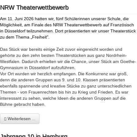
NRW Theaterwettbewerb
Am 11. Juni 2026 hatten wir, fünf Schülerinnen unserer Schule, die
Möglichkeit, am Finale des NRW Theaterwettbewerb auf Französisch
in Düsseldorf teilzunehmen. Dort präsentierten wir unser Theaterstück
zu dem Thema „Freiheit".
Das Stück war bereits einige Zeit zuvor eingereicht worden und
gehörte zu den zehn besten Theaterstücken aus ganz Nordrhein-
Westfalen. Dadurch erhielten wir die Chance, unser Stück am Goethe-
Gymnasium in Düsseldorf aufzuführen.
Vor Ort wurden wir herzlich empfangen. Die Konkurrenz war groß,
denn die anderen Gruppen aus 9. und 10. Klassen präsentierten
ebenfalls spannende und kreative Stücke zu ganz unterschiedlichen
Themen - von Frauenrechten bis hin zu Krieg und Frieden. Es war
interessant zu sehen, welche Ideen die anderen Gruppen auf die
Bühne gebracht haben.
Weiterlesen ...
Jahrgang 10 in Hamburg