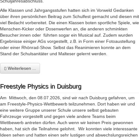
Schuljahresabschluss.
Alle Klassen und Jahrgangsstufen hatten sich im Vorweld Gedanken
über ihren persönlichen Beitrag zum Schulfest gemacht und diesen mit
viel Bedacht vorbereitet. Die einen Klassen boten sportliche Spiele, wie
Menschen-Kicker oder Dosenwerfen an, die anderen schminkten
Besucher:innen oder führten sogar ein Musical auf. Zudem wurden
Ergebnisse einiger AGs vorgestellt, z.B. in Form einer Fotoaustellung
oder einer Rhönrad-Show. Selbst das Reanimieren konnte an dem
Stand der Schulsanitäter und Malteser gelernt werden.
Weiterlesen ...
Freestyle Physics in Duisburg
Am Mittwoch, den 08.07.2026, sind wir nach Duisburg gefahren, um
am Freestyle-Physics-Wettbewerb teilzunehmen. Dort haben wir und
eine weitere Gruppe unserer Schule unsere selbst gebauten
Fahrzeuge vorgestellt und gegen viele andere Teams beim
Wettbewerb antreten dürfen. Auch wenn wir keinen Preis gewonnen
haben, hat sich die Teilnahme gelohnt. Wir konnten viele interessante
Ideen sehen und hatten einen sehr lustigen und abwechslungsreichen