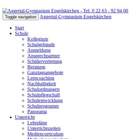
Aggertal-Gymnasium Engelskirchen
Toggle navigation
Start
Schule
Kollegium
Schulgebäude
Anmeldung
Ansprechpartner
Schülervertretung
Beratung
Ganztagsangebote
Lerncoaching
Nachhaltigkeit
Schulordnungen
Schulpflegschaft
Schulentwicklung
Schulprogramm
Panorama
Unterricht
Lehrpläne
Unterrichtszeiten
Mediencurriculum