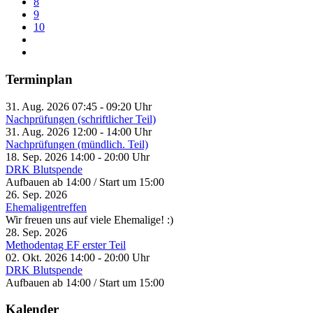
8
9
10
Terminplan
31. Aug. 2026
07:45
-
09:20
Uhr
Nachprüfungen (schriftlicher Teil)
31. Aug. 2026
12:00
-
14:00
Uhr
Nachprüfungen (mündlich. Teil)
18. Sep. 2026
14:00
-
20:00
Uhr
DRK Blutspende
Aufbauen ab 14:00 / Start um 15:00
26. Sep. 2026
Ehemaligentreffen
Wir freuen uns auf viele Ehemalige! :)
28. Sep. 2026
Methodentag EF erster Teil
02. Okt. 2026
14:00
-
20:00
Uhr
DRK Blutspende
Aufbauen ab 14:00 / Start um 15:00
Kalender