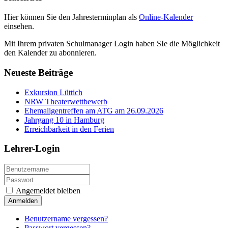
Hier können Sie den Jahresterminplan als
Online-Kalender
einsehen.
Mit Ihrem privaten Schulmanager Login haben SIe die Möglichkeit
den Kalender zu abonnieren.
Neueste Beiträge
Exkursion Lüttich
NRW Theaterwettbewerb
Ehemaligentreffen am ATG am 26.09.2026
Jahrgang 10 in Hamburg
Erreichbarkeit in den Ferien
Lehrer-Login
Angemeldet bleiben
Anmelden
Benutzername vergessen?
Passwort vergessen?