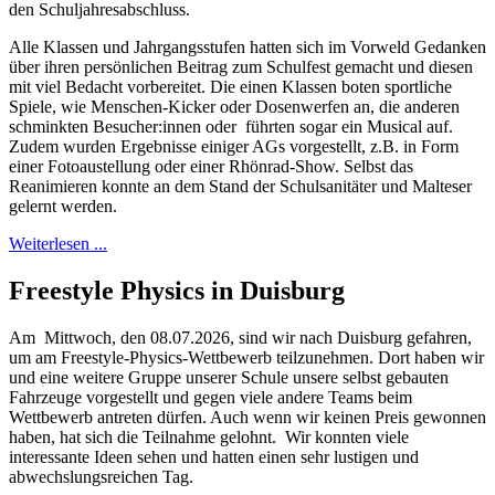
den Schuljahresabschluss.
Alle Klassen und Jahrgangsstufen hatten sich im Vorweld Gedanken
über ihren persönlichen Beitrag zum Schulfest gemacht und diesen
mit viel Bedacht vorbereitet. Die einen Klassen boten sportliche
Spiele, wie Menschen-Kicker oder Dosenwerfen an, die anderen
schminkten Besucher:innen oder führten sogar ein Musical auf.
Zudem wurden Ergebnisse einiger AGs vorgestellt, z.B. in Form
einer Fotoaustellung oder einer Rhönrad-Show. Selbst das
Reanimieren konnte an dem Stand der Schulsanitäter und Malteser
gelernt werden.
Weiterlesen ...
Freestyle Physics in Duisburg
Am Mittwoch, den 08.07.2026, sind wir nach Duisburg gefahren,
um am Freestyle-Physics-Wettbewerb teilzunehmen. Dort haben wir
und eine weitere Gruppe unserer Schule unsere selbst gebauten
Fahrzeuge vorgestellt und gegen viele andere Teams beim
Wettbewerb antreten dürfen. Auch wenn wir keinen Preis gewonnen
haben, hat sich die Teilnahme gelohnt. Wir konnten viele
interessante Ideen sehen und hatten einen sehr lustigen und
abwechslungsreichen Tag.