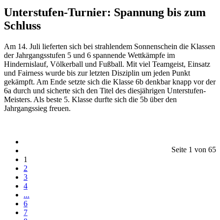
Unterstufen-Turnier: Spannung bis zum
Schluss
Am 14. Juli lieferten sich bei strahlendem Sonnenschein die Klassen
der Jahrgangsstufen 5 und 6 spannende Wettkämpfe im
Hindernislauf, Völkerball und Fußball. Mit viel Teamgeist, Einsatz
und Fairness wurde bis zur letzten Disziplin um jeden Punkt
gekämpft. Am Ende setzte sich die Klasse 6b denkbar knapp vor der
6a durch und sicherte sich den Titel des diesjährigen Unterstufen-
Meisters. Als beste 5. Klasse durfte sich die 5b über den
Jahrgangssieg freuen.
Seite 1 von 65
1
2
3
4
...
6
7