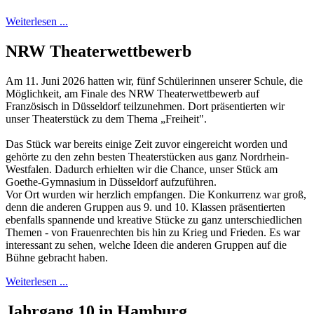
Weiterlesen ...
NRW Theaterwettbewerb
Am 11. Juni 2026 hatten wir, fünf Schülerinnen unserer Schule, die
Möglichkeit, am Finale des NRW Theaterwettbewerb auf
Französisch in Düsseldorf teilzunehmen. Dort präsentierten wir
unser Theaterstück zu dem Thema „Freiheit".
Das Stück war bereits einige Zeit zuvor eingereicht worden und
gehörte zu den zehn besten Theaterstücken aus ganz Nordrhein-
Westfalen. Dadurch erhielten wir die Chance, unser Stück am
Goethe-Gymnasium in Düsseldorf aufzuführen.
Vor Ort wurden wir herzlich empfangen. Die Konkurrenz war groß,
denn die anderen Gruppen aus 9. und 10. Klassen präsentierten
ebenfalls spannende und kreative Stücke zu ganz unterschiedlichen
Themen - von Frauenrechten bis hin zu Krieg und Frieden. Es war
interessant zu sehen, welche Ideen die anderen Gruppen auf die
Bühne gebracht haben.
Weiterlesen ...
Jahrgang 10 in Hamburg