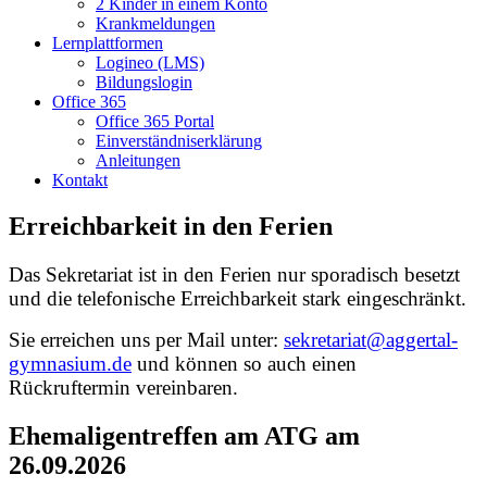
2 Kinder in einem Konto
Krankmeldungen
Lernplattformen
Logineo (LMS)
Bildungslogin
Office 365
Office 365 Portal
Einverständniserklärung
Anleitungen
Kontakt
Erreichbarkeit in den Ferien
Das Sekretariat ist in den Ferien nur sporadisch besetzt
und die telefonische Erreichbarkeit stark eingeschränkt.
Sie erreichen uns per Mail unter:
sekretariat@aggertal-
gymnasium.de
und können so auch einen
Rückruftermin vereinbaren.
Ehemaligentreffen am ATG am
26.09.2026