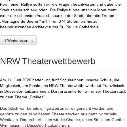
Form einer Rallye sollten wir die Fragen beantworten und dabei die
Stadt spielerisch erkunden. Die Rallye führte uns vom Monument,
einer der schönsten Aussichtspunkte der Stadt, über die Treppe
„Montagne de Bueren“ mit ihren 374 Stufen, bis hin zur
beeindruckenden Architektur der St. Paulus
Cathédrale.
Weiterlesen ...
NRW Theaterwettbewerb
Am 11. Juni 2026 hatten wir, fünf Schülerinnen unserer Schule, die
Möglichkeit, am Finale des NRW Theaterwettbewerb auf Französisch
in Düsseldorf teilzunehmen. Dort präsentierten wir unser Theaterstück
zu dem Thema „Freiheit".
Das Stück war bereits einige Zeit zuvor eingereicht worden und
gehörte zu den zehn besten Theaterstücken aus ganz Nordrhein-
Westfalen. Dadurch erhielten wir die Chance, unser Stück am Goethe-
Gymnasium in Düsseldorf aufzuführen.