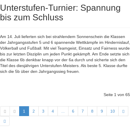
Unterstufen-Turnier: Spannung
bis zum Schluss
Am 14. Juli lieferten sich bei strahlendem Sonnenschein die Klassen
der Jahrgangsstufen 5 und 6 spannende Wettkämpfe im Hindernislauf,
Völkerball und Fußball. Mit viel Teamgeist, Einsatz und Fairness wurde
bis zur letzten Disziplin um jeden Punkt gekämpft. Am Ende setzte sich
die Klasse 6b denkbar knapp vor der 6a durch und sicherte sich den
Titel des diesjährigen Unterstufen-Meisters. Als beste 5. Klasse durfte
sich die 5b über den Jahrgangssieg freuen.
Seite 1 von 65
1
2
3
4
...
6
7
8
9
10