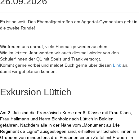
26.09.2026
Es ist so weit: Das Ehemaligentreffen am Aggertal-Gymnasium geht in
die zweite Runde!
Wir freuen uns darauf, viele Ehemalige wiederzusehen!
Wie im letzten Jahr werden wir auch diesmal wieder von den
Schüler*innen der Q1 mit Speis und Trank versorgt.
Kommt gerne vorbei und meldet Euch gerne über diesen
Link
an,
damit wir gut planen können.
Exkursion Lüttich
Am 2. Juli sind die Französisch-Kurse der 8. Klasse mit Frau Klaes,
Frau Hallmann und Herrn Eichholz nach Lüttich in Belgien
gefahren. Nachdem alle in der Nähe vom „Monument au 14e
Régiment de Ligne“ ausgestiegen sind, erhielten wir Schüler: innen in
Gruppen von mindestens drei Personen einem Zettel mit Fragen. In