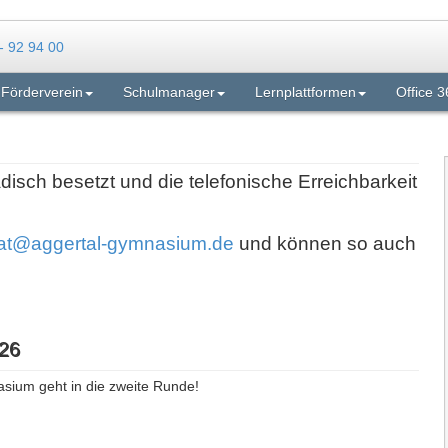
Förderverein
Schulmanager
Lernplattformen
Office 3
adisch besetzt und die telefonische Erreichbarkeit
iat@aggertal-gymnasium.de
und können so auch
26
asium geht in die zweite Runde!