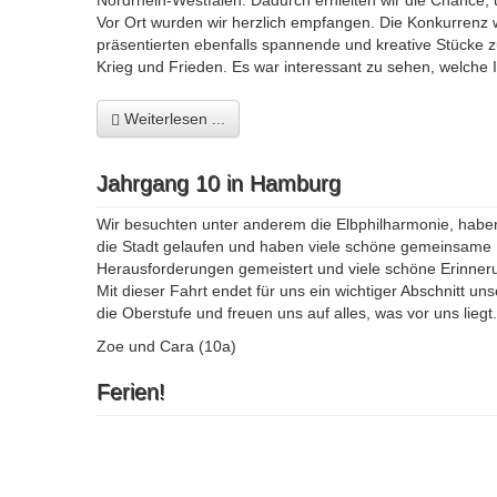
Nordrhein-Westfalen. Dadurch erhielten wir die Chance
Vor Ort wurden wir herzlich empfangen. Die Konkurrenz
präsentierten ebenfalls spannende und kreative Stücke 
Krieg und Frieden. Es war interessant zu sehen, welche
Weiterlesen ...
Jahrgang 10 in Hamburg
Wir besuchten unter anderem die Elbphilharmonie, haben 
die Stadt gelaufen und haben viele schöne gemeinsame
Herausforderungen gemeistert und viele schöne Erinne
Mit dieser Fahrt endet für uns ein wichtiger Abschnitt u
die Oberstufe und freuen uns auf alles, was vor uns liegt.
Zoe und Cara (10a)
Ferien!