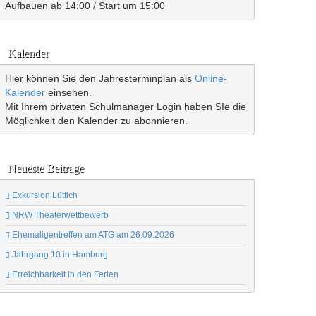
Aufbauen ab 14:00 / Start um 15:00
Kalender
Hier können Sie den Jahresterminplan als
Online-
Kalender
einsehen.
Mit Ihrem privaten Schulmanager Login haben SIe die
Möglichkeit den Kalender zu abonnieren.
Neueste Beiträge
Exkursion Lüttich
NRW Theaterwettbewerb
Ehemaligentreffen am ATG am 26.09.2026
Jahrgang 10 in Hamburg
Erreichbarkeit in den Ferien