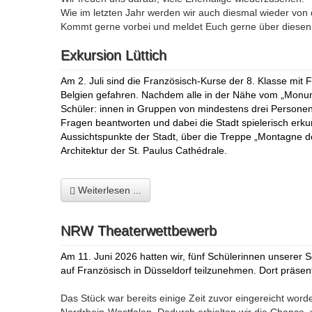
Wie im letzten Jahr werden wir auch diesmal wieder von 
Kommt gerne vorbei und meldet Euch gerne über diese
Exkursion Lüttich
Am 2. Juli sind die Französisch-Kurse der 8. Klasse mit 
Belgien gefahren. Nachdem alle in der Nähe vom „Monum
Schüler: innen in Gruppen von mindestens drei Personen e
Fragen beantworten und dabei die Stadt spielerisch erk
Aussichtspunkte der Stadt, über die Treppe „Montagne de
Architektur der St. Paulus
Cathédrale.
Weiterlesen ...
NRW Theaterwettbewerb
Am 11. Juni 2026 hatten wir, fünf Schülerinnen unserer
auf Französisch in Düsseldorf teilzunehmen. Dort präsen
Das Stück war bereits einige Zeit zuvor eingereicht wo