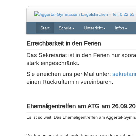
Start
Schule
Unterricht
Infos
Erreichbarkeit in den Ferien
Das Sekretariat ist in den Ferien nur spor
stark eingeschränkt.
Sie erreichen uns per Mail unter:
sekretar
einen Rückruftermin vereinbaren.
Ehemaligentreffen am ATG am 26.09.20
Es ist so weit: Das Ehemaligentreffen am Aggertal-Gymn
Wir freuen uns darauf, viele Ehemalige wiederzusehen!