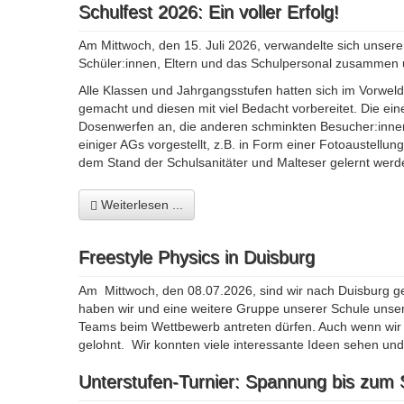
Schulfest 2026: Ein voller Erfolg!
Am Mittwoch, den 15. Juli 2026, verwandelte sich unse
Schüler:innen, Eltern und das Schulpersonal zusammen u
Alle Klassen und Jahrgangsstufen hatten sich im Vorwel
gemacht und diesen mit viel Bedacht vorbereitet. Die ei
Dosenwerfen an, die anderen schminkten Besucher:inne
einiger AGs vorgestellt, z.B. in Form einer Fotoaustell
dem Stand der Schulsanitäter und Malteser gelernt werd
Weiterlesen ...
Freestyle Physics in Duisburg
Am Mittwoch, den 08.07.2026, sind wir nach Duisburg g
haben wir und eine weitere Gruppe unserer Schule unser
Teams beim Wettbewerb antreten dürfen. Auch wenn wir 
gelohnt. Wir konnten viele interessante Ideen sehen un
Unterstufen-Turnier: Spannung bis zum 