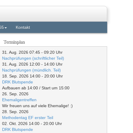
65
Kontakt
Terminplan
31. Aug. 2026
07:45
-
09:20
Uhr
Nachprüfungen (schriftlicher Teil)
31. Aug. 2026
12:00
-
14:00
Uhr
Nachprüfungen (mündlich. Teil)
18. Sep. 2026
14:00
-
20:00
Uhr
DRK Blutspende
Aufbauen ab 14:00 / Start um 15:00
26. Sep. 2026
Ehemaligentreffen
Wir freuen uns auf viele Ehemalige! :)
28. Sep. 2026
Methodentag EF erster Teil
02. Okt. 2026
14:00
-
20:00
Uhr
DRK Blutspende