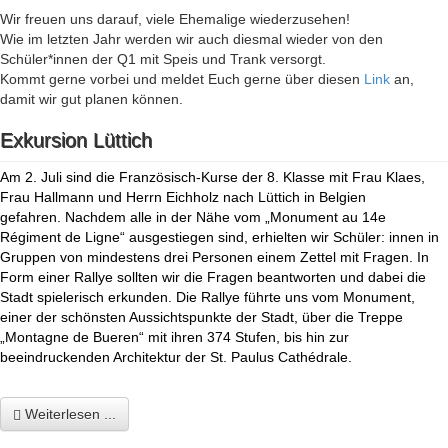
Wir freuen uns darauf, viele Ehemalige wiederzusehen!
Wie im letzten Jahr werden wir auch diesmal wieder von den
Schüler*innen der Q1 mit Speis und Trank versorgt.
Kommt gerne vorbei und meldet Euch gerne über diesen
Link
an,
damit wir gut planen können.
Exkursion Lüttich
Am 2. Juli sind die Französisch-Kurse der 8. Klasse mit Frau Klaes,
Frau Hallmann und Herrn Eichholz nach Lüttich in Belgien
gefahren. Nachdem alle in der Nähe vom „Monument au 14e
Régiment de Ligne“ ausgestiegen sind, erhielten wir Schüler: innen in
Gruppen von mindestens drei Personen einem Zettel mit Fragen. In
Form einer Rallye sollten wir die Fragen beantworten und dabei die
Stadt spielerisch erkunden. Die Rallye führte uns vom Monument,
einer der schönsten Aussichtspunkte der Stadt, über die Treppe
„Montagne de Bueren“ mit ihren 374 Stufen, bis hin zur
beeindruckenden Architektur der St. Paulus
Cathédrale.
Weiterlesen ...