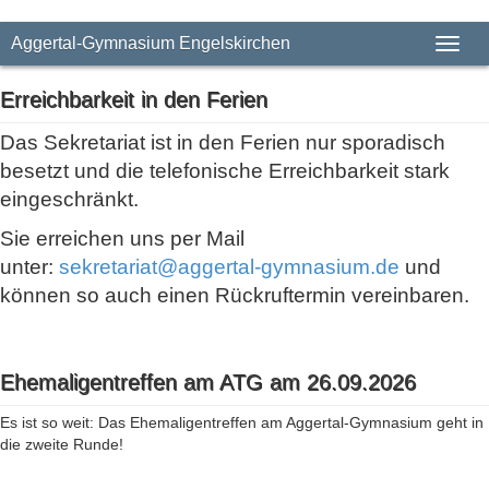
Aggertal-Gymnasium Engelskirchen
Toggl
naviga
Erreichbarkeit in den Ferien
Das Sekretariat ist in den Ferien nur sporadisch
besetzt und die telefonische Erreichbarkeit stark
eingeschränkt.
Sie erreichen uns per Mail
unter:
sekretariat@aggertal-gymnasium.de
und
können so auch einen Rückruftermin vereinbaren.
Ehemaligentreffen am ATG am 26.09.2026
Es ist so weit: Das Ehemaligentreffen am Aggertal-Gymnasium geht in
die zweite Runde!