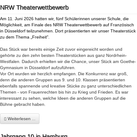
NRW Theaterwettbewerb
Am 11. Juni 2026 hatten wir, fünf Schülerinnen unserer Schule, die
Möglichkeit, am Finale des NRW Theaterwettbewerb auf Französisch
in Düsseldorf teilzunehmen. Dort präsentierten wir unser Theaterstück
zu dem Thema „Freiheit".
Das Stück war bereits einige Zeit zuvor eingereicht worden und
gehörte zu den zehn besten Theaterstücken aus ganz Nordrhein-
Westfalen. Dadurch erhielten wir die Chance, unser Stück am Goethe-
Gymnasium in Düsseldorf aufzuführen.
Vor Ort wurden wir herzlich empfangen. Die Konkurrenz war groß,
denn die anderen Gruppen aus 9. und 10. Klassen präsentierten
ebenfalls spannende und kreative Stücke zu ganz unterschiedlichen
Themen - von Frauenrechten bis hin zu Krieg und Frieden. Es war
interessant zu sehen, welche Ideen die anderen Gruppen auf die
Bühne gebracht haben.
Weiterlesen ...
Jahrgang 10 in Hamburg