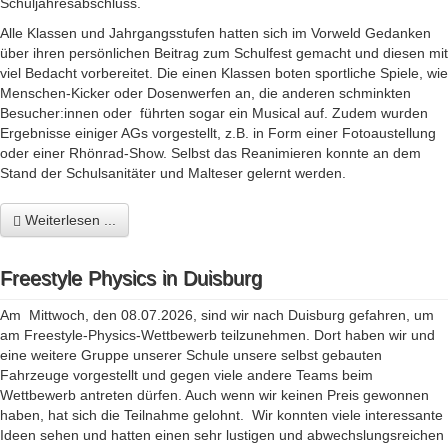
Schuljahresabschluss.
Alle Klassen und Jahrgangsstufen hatten sich im Vorweld Gedanken
über ihren persönlichen Beitrag zum Schulfest gemacht und diesen mit
viel Bedacht vorbereitet. Die einen Klassen boten sportliche Spiele, wie
Menschen-Kicker oder Dosenwerfen an, die anderen schminkten
Besucher:innen oder führten sogar ein Musical auf. Zudem wurden
Ergebnisse einiger AGs vorgestellt, z.B. in Form einer Fotoaustellung
oder einer Rhönrad-Show. Selbst das Reanimieren konnte an dem
Stand der Schulsanitäter und Malteser gelernt werden.
Weiterlesen ...
Freestyle Physics in Duisburg
Am Mittwoch, den 08.07.2026, sind wir nach Duisburg gefahren, um
am Freestyle-Physics-Wettbewerb teilzunehmen. Dort haben wir und
eine weitere Gruppe unserer Schule unsere selbst gebauten
Fahrzeuge vorgestellt und gegen viele andere Teams beim
Wettbewerb antreten dürfen. Auch wenn wir keinen Preis gewonnen
haben, hat sich die Teilnahme gelohnt. Wir konnten viele interessante
Ideen sehen und hatten einen sehr lustigen und abwechslungsreichen