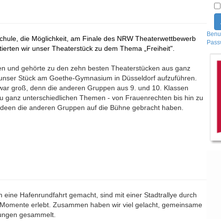
Benu
 Schule, die Möglichkeit, am Finale des NRW Theaterwettbewerb
Pass
tierten wir unser Theaterstück zu dem Thema „Freiheit".
rden und gehörte zu den zehn besten Theaterstücken aus ganz
, unser Stück am Goethe-Gymnasium in Düsseldorf aufzuführen.
 war groß, denn die anderen Gruppen aus 9. und 10. Klassen
zu ganz unterschiedlichen Themen - von Frauenrechten bis hin zu
 Ideen die anderen Gruppen auf die Bühne gebracht haben.
eine Hafenrundfahrt gemacht, sind mit einer Stadtrallye durch
 Momente erlebt. Zusammen haben wir viel gelacht, gemeinsame
rungen gesammelt.