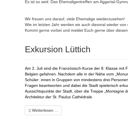
Es ist so weit: Das Ehemaligentreffen am Aggertal-Gymn
Wir freuen uns darauf, viele Ehemalige wiederzusehen!
Wie im letzten Jahr werden wir auch diesmal wieder von 
Kommt gerne vorbei und meldet Euch gerne über diese
Exkursion Lüttich
Am 2. Juli sind die Französisch-Kurse der 8. Klasse mit 
Belgien gefahren. Nachdem alle in der Nähe vom „Monum
Schüler: innen in Gruppen von mindestens drei Personen e
Fragen beantworten und dabei die Stadt spielerisch erk
Aussichtspunkte der Stadt, über die Treppe „Montagne de
Architektur der St. Paulus
Cathédrale.
Weiterlesen ...