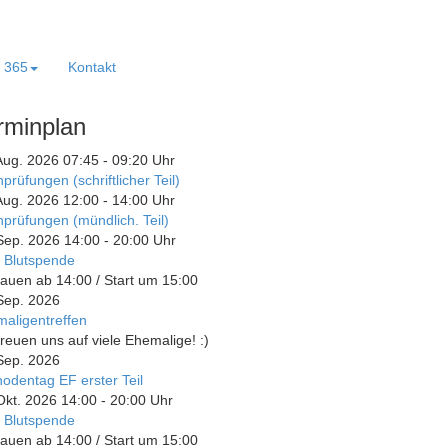
e 365
Kontakt
rminplan
Aug. 2026
07:45
-
09:20
Uhr
prüfungen (schriftlicher Teil)
Aug. 2026
12:00
-
14:00
Uhr
prüfungen (mündlich. Teil)
Sep. 2026
14:00
-
20:00
Uhr
 Blutspende
auen ab 14:00 / Start um 15:00
Sep. 2026
aligentreffen
freuen uns auf viele Ehemalige! :)
Sep. 2026
odentag EF erster Teil
Okt. 2026
14:00
-
20:00
Uhr
 Blutspende
auen ab 14:00 / Start um 15:00