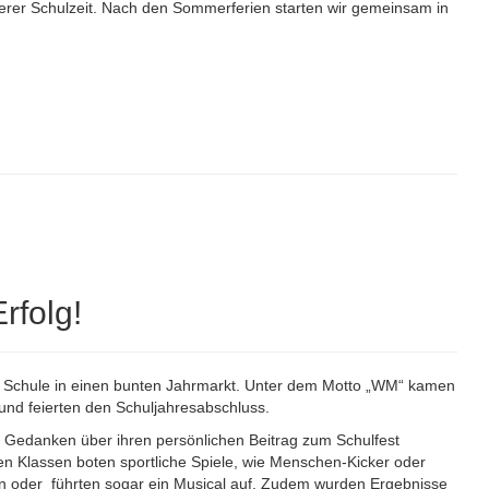
nserer Schulzeit. Nach den Sommerferien starten wir gemeinsam in
rfolg!
re Schule in einen bunten Jahrmarkt. Unter dem Motto „WM“ kamen
nd feierten den Schuljahresabschluss.
d Gedanken über ihren persönlichen Beitrag zum Schulfest
nen Klassen boten sportliche Spiele, wie Menschen-Kicker oder
n oder führten sogar ein Musical auf. Zudem wurden Ergebnisse