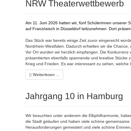
NRW Theaterwettbewerb
Am 11. Juni 2026 hatten wir, fünf Schülerinnen unserer
auf Französisch in Düsseldorf teilzunehmen. Dort präsen
Das Stück war bereits einige Zeit zuvor eingereicht wo
Nordrhein-Westfalen. Dadurch erhielten wir die Chance
Vor Ort wurden wir herzlich empfangen. Die Konkurrenz
präsentierten ebenfalls spannende und kreative Stücke 
Krieg und Frieden. Es war interessant zu sehen, welche
Weiterlesen ...
Jahrgang 10 in Hamburg
Wir besuchten unter anderem die Elbphilharmonie, haben 
die Stadt gelaufen und haben viele schöne gemeinsame
Herausforderungen gemeistert und viele schöne Erinne