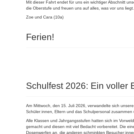
Mit dieser Fahrt endet für uns ein wichtiger Abschnitt u
die Oberstufe und freuen uns auf alles, was vor uns liegt.
Zoe und Cara (10a)
Ferien!
Schulfest 2026: Ein voller E
Am Mittwoch, den 15. Juli 2026, verwandelte sich unse
Schüler:innen, Eltern und das Schulpersonal zusammen u
Alle Klassen und Jahrgangsstufen hatten sich im Vorwel
gemacht und diesen mit viel Bedacht vorbereitet. Die ei
Dosenwerfen an, die anderen schminkten Besucher:inne