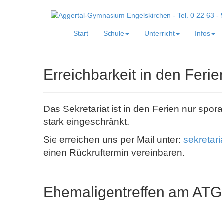
Start
Schule
Unterricht
Infos
Erreichbarkeit in den Ferie
Das Sekretariat ist in den Ferien nur spor
stark eingeschränkt.
Sie erreichen uns per Mail unter:
sekretar
einen Rückruftermin vereinbaren.
Ehemaligentreffen am ATG