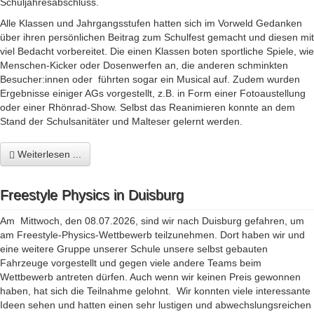
Schuljahresabschluss.
Alle Klassen und Jahrgangsstufen hatten sich im Vorweld Gedanken
über ihren persönlichen Beitrag zum Schulfest gemacht und diesen mit
viel Bedacht vorbereitet. Die einen Klassen boten sportliche Spiele, wie
Menschen-Kicker oder Dosenwerfen an, die anderen schminkten
Besucher:innen oder führten sogar ein Musical auf. Zudem wurden
Ergebnisse einiger AGs vorgestellt, z.B. in Form einer Fotoaustellung
oder einer Rhönrad-Show. Selbst das Reanimieren konnte an dem
Stand der Schulsanitäter und Malteser gelernt werden.
Weiterlesen ...
Freestyle Physics in Duisburg
Am Mittwoch, den 08.07.2026, sind wir nach Duisburg gefahren, um
am Freestyle-Physics-Wettbewerb teilzunehmen. Dort haben wir und
eine weitere Gruppe unserer Schule unsere selbst gebauten
Fahrzeuge vorgestellt und gegen viele andere Teams beim
Wettbewerb antreten dürfen. Auch wenn wir keinen Preis gewonnen
haben, hat sich die Teilnahme gelohnt. Wir konnten viele interessante
Ideen sehen und hatten einen sehr lustigen und abwechslungsreichen