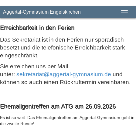
Aggertal-Gymnasium Engelskirchen
Toggl
Erreichbarkeit in den Ferien
Das Sekretariat ist in den Ferien nur sporadisch
besetzt und die telefonische Erreichbarkeit stark
eingeschränkt.
Sie erreichen uns per Mail
unter:
sekretariat@aggertal-gymnasium.de
und
können so auch einen Rückruftermin vereinbaren.
Ehemaligentreffen am ATG am 26.09.2026
Es ist so weit: Das Ehemaligentreffen am Aggertal-Gymnasium geht in
die zweite Runde!