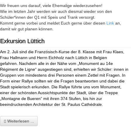
Wir freuen uns darauf, viele Ehemalige wiederzusehen!
Wie im letzten Jahr werden wir auch diesmal wieder von den
Schüler*innen der Q1 mit Speis und Trank versorgt.
Kommt gerne vorbei und meldet Euch gerne über diesen
Link
an,
damit wir gut planen können.
Exkursion Lüttich
Am 2. Juli sind die Französisch-Kurse der 8. Klasse mit Frau Klaes,
Frau Hallmann und Herrn Eichholz nach Lüttich in Belgien
gefahren. Nachdem alle in der Nähe vom „Monument au 14e
Régiment de Ligne“ ausgestiegen sind, erhielten wir Schüler: innen in
Gruppen von mindestens drei Personen einem Zettel mit Fragen. In
Form einer Rallye sollten wir die Fragen beantworten und dabei die
Stadt spielerisch erkunden. Die Rallye führte uns vom Monument,
einer der schönsten Aussichtspunkte der Stadt, über die Treppe
„Montagne de Bueren“ mit ihren 374 Stufen, bis hin zur
beeindruckenden Architektur der St. Paulus
Cathédrale.
Weiterlesen ...