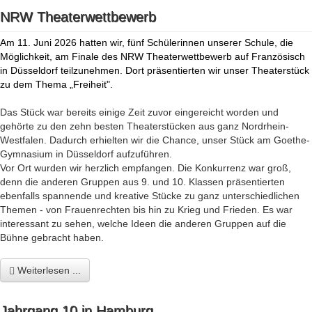
NRW Theaterwettbewerb
Am 11. Juni 2026 hatten wir, fünf Schülerinnen unserer Schule, die
Möglichkeit, am Finale des NRW Theaterwettbewerb auf Französisch
in Düsseldorf teilzunehmen. Dort präsentierten wir unser Theaterstück
zu dem Thema „Freiheit".
Das Stück war bereits einige Zeit zuvor eingereicht worden und
gehörte zu den zehn besten Theaterstücken aus ganz Nordrhein-
Westfalen. Dadurch erhielten wir die Chance, unser Stück am Goethe-
Gymnasium in Düsseldorf aufzuführen.
Vor Ort wurden wir herzlich empfangen. Die Konkurrenz war groß,
denn die anderen Gruppen aus 9. und 10. Klassen präsentierten
ebenfalls spannende und kreative Stücke zu ganz unterschiedlichen
Themen - von Frauenrechten bis hin zu Krieg und Frieden. Es war
interessant zu sehen, welche Ideen die anderen Gruppen auf die
Bühne gebracht haben.
Weiterlesen ...
Jahrgang 10 in Hamburg