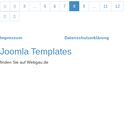
3
...
5
6
7
8
9
...
11
12
Impressum
Datenschutzerklärung
Joomla Templates
finden Sie auf Webgau.de