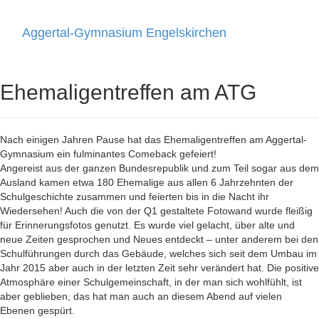
Aggertal-Gymnasium Engelskirchen
Toggle
navigati
Ehemaligentreffen am ATG
Nach einigen Jahren Pause hat das Ehemaligentreffen am Aggertal-
Gymnasium ein fulminantes Comeback gefeiert!
Angereist aus der ganzen Bundesrepublik und zum Teil sogar aus dem
Ausland kamen etwa 180 Ehemalige aus allen 6 Jahrzehnten der
Schulgeschichte zusammen und feierten bis in die Nacht ihr
Wiedersehen! Auch die von der Q1 gestaltete Fotowand wurde fleißig
für Erinnerungsfotos genutzt. Es wurde viel gelacht, über alte und
neue Zeiten gesprochen und Neues entdeckt – unter anderem bei den
Schulführungen durch das Gebäude, welches sich seit dem Umbau im
Jahr 2015 aber auch in der letzten Zeit sehr verändert hat. Die positive
Atmosphäre einer Schulgemeinschaft, in der man sich wohlfühlt, ist
aber geblieben, das hat man auch an diesem Abend auf vielen
Ebenen gespürt.