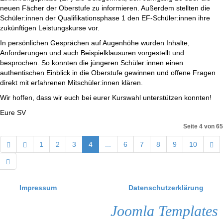
neuen Fächer der Oberstufe zu informieren. Außerdem stellten die
Schüler:innen der Qualifikationsphase 1 den EF-Schüler:innen ihre
zukünftigen Leistungskurse vor.
In persönlichen Gesprächen auf Augenhöhe wurden Inhalte,
Anforderungen und auch Beispielklausuren vorgestellt und
besprochen. So konnten die jüngeren Schüler:innen einen
authentischen Einblick in die Oberstufe gewinnen und offene Fragen
direkt mit erfahrenen Mitschüler:innen klären.
Wir hoffen, dass wir euch bei eurer Kurswahl unterstützen konnten!
Eure SV
Seite 4 von 65
1
2
3
4
...
6
7
8
9
10
Impressum
Datenschutzerklärung
Joomla Templates