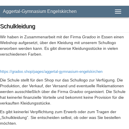
Aggertal-Gymnasium Engelskirchen
Toggl
Schulkleidung
Wir haben in Zusammenarbeit mit der Firma
Gradoo
in Essen einen
Webshop aufgesetzt, über den Kleidung mit unserem Schullogo
erworben werden kann. Es gibt diverse Kleidungsstücke in vielen
verschiedenen Farben.
https://gradoo.shop/pages/aggertal-gymnasium-engelskirchen
Die Schule stellt für den Shop nur das Schullogo zur Verfügung. Die
Produktion, der Verkauf, der Versand und eventuelle Reklamationen
werden ausschließlich über die Firma
Gradoo
organisiert. Die Schule
hat keinerlei finanzielle Vorteile und bekommt keine Provision für die
verkauften Kleidungsstücke.
Es gibt keinerlei Verpflichtung zum Erwerb oder zum Tragen der
„Schulkleidung“. Sie entscheiden selbst, ob oder was Sie bestellen
möchten.