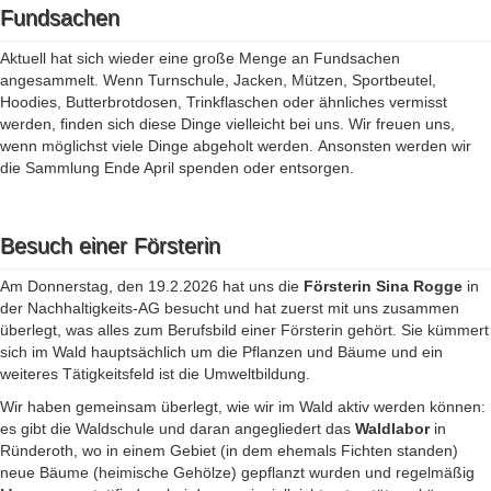
Fundsachen
Aktuell hat sich wieder eine große Menge an Fundsachen
angesammelt. Wenn Turnschule, Jacken, Mützen, Sportbeutel,
Hoodies, Butterbrotdosen, Trinkflaschen oder ähnliches vermisst
werden, finden sich diese Dinge vielleicht bei uns. Wir freuen uns,
wenn möglichst viele Dinge abgeholt werden. Ansonsten werden wir
die Sammlung Ende April spenden oder entsorgen.
Besuch einer Försterin
Am Donnerstag, den 19.2.2026 hat uns die
Försterin Sina Rogge
in
der Nachhaltigkeits-AG besucht und hat zuerst mit uns zusammen
überlegt, was alles zum Berufsbild einer Försterin gehört. Sie kümmert
sich im Wald hauptsächlich um die Pflanzen und Bäume und ein
weiteres Tätigkeitsfeld ist die Umweltbildung.
Wir haben gemeinsam überlegt, wie wir im Wald aktiv werden können:
es gibt die Waldschule und daran angegliedert das
Waldlabor
in
Ründeroth, wo in einem Gebiet (in dem ehemals Fichten standen)
neue Bäume (heimische Gehölze) gepflanzt wurden und regelmäßig