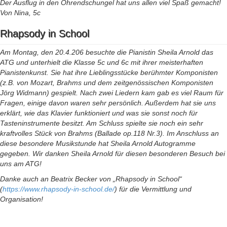
Der Ausflug in den Ohrendschungel hat uns allen viel Spaß gemacht!
Von Nina, 5c
Rhapsody in School
Am Montag, den 20.4.206 besuchte die Pianistin Sheila Arnold das
ATG und unterhielt die Klasse 5c und 6c mit ihrer meisterhaften
Pianistenkunst. Sie hat ihre Lieblingsstücke berühmter Komponisten
(z.B. von Mozart, Brahms und dem zeitgenössischen Komponisten
Jörg Widmann) gespielt. Nach zwei Liedern kam gab es viel Raum für
Fragen, einige davon waren sehr persönlich. Außerdem hat sie uns
erklärt, wie das Klavier funktioniert und was sie sonst noch für
Tasteninstrumente besitzt. Am Schluss spielte sie noch ein sehr
kraftvolles Stück von Brahms (Ballade op.118 Nr.3). Im Anschluss an
diese besondere Musikstunde hat Sheila Arnold Autogramme
gegeben. Wir danken Sheila Arnold für diesen besonderen Besuch bei
uns am ATG!
Danke auch an Beatrix Becker von „Rhapsody in School“
(
https://www.rhapsody-in-school.de/
) für die Vermittlung und
Organisation!