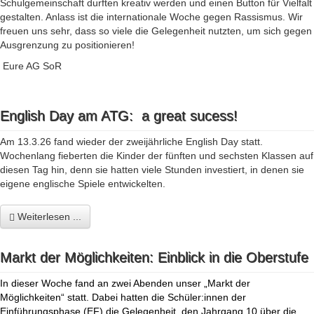
Schulgemeinschaft durften kreativ werden und einen Button für Vielfalt
gestalten. Anlass ist die internationale Woche gegen Rassismus. Wir
freuen uns sehr, dass so viele die Gelegenheit nutzten, um sich gegen
Ausgrenzung zu positionieren!
Eure AG SoR
English Day am ATG: a great sucess!
Am 13.3.26 fand wieder der zweijährliche English Day statt.
Wochenlang fieberten die Kinder der fünften und sechsten Klassen auf
diesen Tag hin, denn sie hatten viele Stunden investiert, in denen sie
eigene englische Spiele entwickelten.
Weiterlesen ...
Markt der Möglichkeiten: Einblick in die Oberstufe
In dieser Woche fand an zwei Abenden unser „Markt der
Möglichkeiten“ statt. Dabei hatten die Schüler:innen der
Einführungsphase (EF) die Gelegenheit, den Jahrgang 10 über die