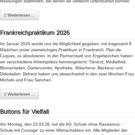
Messungen stattfinden, bei denen wir vielleicht unterstützen können.
Weiterlesen ...
Frankreichpraktikum 2026
Im Januar 2026 wurde uns die Möglichkeit gegeben, mit insgesamt 8
Mädchen unser zweiwöchiges Praktikum in Frankreich, Plan-de-
Cuques, zu absolvieren. In der Partnerstadt von Engelskirchen haben
wir verschiedene Arbeitsplätze kennengelernt: Tierarzt, Mediathek,
Blumenladen, Gartencenter, Apotheke, Wäscherei, Bäckerei und
Dekoladen. Betreut haben uns abwechselnd in den zwei Wochen Frau
Michels und Frau Sanchez.
Weiterlesen ...
Buttons für Vielfalt
Am Montag, den 23.03.26, lud die AG ‚Schule ohne Rassismus -
Schule mit Courage‘ zu einer Mitmachaktion ein. Alle Mitglieder der