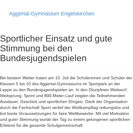
Aggertal-Gymnasium Engelskirchen
Toggle
navigati
Sportlicher Einsatz und gute
Stimmung bei den
Bundesjugendspielen
Bei bestem Wetter traten am 10. Juli die Schülerinnen und Schüler der
Klassen 5 bis 10 des Aggertal-Gymnasiums im Sportpark an der
Leppe zu den Bundesjugendspielen an. In den Disziplinen Weitwurf,
Weitsprung, Sprint und 800-Meter-Lauf zeigten die Teilnehmenden
Ausdauer, Geschick und sportlichen Ehrgeiz. Dank der Organisation
durch die Fachschaft Sport verlief der Wettkampftag reibungslos und
bot beste Voraussetzungen für faire Wettbewerbe. Mit viel Motivation
und guter Stimmung wurde der Tag zu einem gelungenen sportlichen
Erlebnis für die gesamte Schulgemeinschaft.