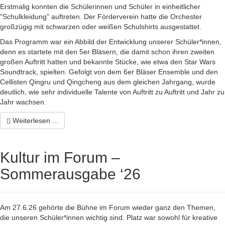
Erstmalig konnten die Schülerinnen und Schüler in einheitlicher
"Schulkleidung" auftreten. Der Förderverein hatte die Orchester
großzügig mit schwarzen oder weißen Schulshirts ausgestattet.
Das Programm war ein Abbild der Entwicklung unserer Schüler*innen,
denn es startete mit den 5er Bläsern, die damit schon ihren zweiten
großen Auftritt hatten und bekannte Stücke, wie etwa den Star Wars
Soundtrack, spielten. Gefolgt von dem 6er Bläser Ensemble und den
Cellisten Qingru und Qingcheng aus dem gleichen Jahrgang, wurde
deutlich, wie sehr individuelle Talente von Auftritt zu Auftritt und Jahr zu
Jahr wachsen.
Weiterlesen ...
Kultur im Forum –
Sommerausgabe ‘26
Am 27.6.26 gehörte die Bühne im Forum wieder ganz den Themen,
die unseren Schüler*innen wichtig sind. Platz war sowohl für kreative