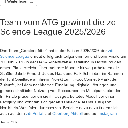
Weiterlesen ...
Team vom ATG gewinnt die zdi-
Science League 2025/2026
Das Team „Gerstengötter“ hat in der Saison 2025/2026 der
zdi-
Science League
erneut erfolgreich teilgenommen und beim Finale am
20. Juni 2026 in der DASA Arbeitswelt Ausstellung in Dortmund den
ersten Platz erreicht. Über mehrere Monate hinweg arbeiteten die
Schüler Jakob Konrad, Justus Haas und Falk Schnieber im Rahmen
der fünf Spieltage an ihrem Projekt zum „FoodConnect-Markt der
Zukunft“, bei dem nachhaltige Ernährung, digitale Lösungen und
gemeinschaftliche Nutzung von Ressourcen im Mittelpunkt standen.
Im Finale präsentierten sie ihr ausgearbeitetes Modell vor einer
Fachjury und konnten sich gegen zahlreiche Teams aus ganz
Nordrhein-Westfalen durchsetzen. Berichte dazu dazu finden sich
auch auf dem
zdi-Portal
, auf
Oberberg Aktuell
und auf
Instagram
.
Fotos: OBK