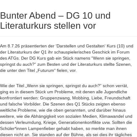
Bunter Abend – DG 10 und
Literaturkurs stellen vor
Am 8.7.26 präsentierten der ‘Darstellen und Gestalten‘ Kurs (10) und
der Literaturkurs der Q1 ihr schauspielerisches Geschick im Forum
des ATGs. Der DG Kurs gab ein Stück namens “Wenn sie springen,
springst du auch?“ zum Besten und der Literaturkurs stellte Szenen,
die unter den Titel „Futurum“ fielen, vor.
Wie der Titel „Wenn sie springen, springst du auch?“ schon verrät,
ging es in diesem Stück um Probleme, mit denen alle Jugendliche
konfrontiert werden: Gruppenzwang, Mobbing, Liebe, Freundschaft
und falsche Vorbilder. Die Szenen des Q1 Stücks zeigten ebenso
weltliche Probleme, wie die oben genannten, und darüber hinaus
weitere, wie die Abhängigkeit von sozialen Medien, Klimawandel und
dessen Verleumdung, Kriege, Generationenkonflikte uvw. Sollten die
Schüler*innen Lampenfieber gehabt haben, so merkte man ihnen
diesen nicht an. Sie standen auf der Bühne, als sei dies ihr tägliches