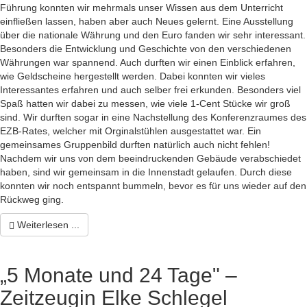
Führung konnten wir mehrmals unser Wissen aus dem Unterricht
einfließen lassen, haben aber auch Neues gelernt. Eine Ausstellung
über die nationale Währung und den Euro fanden wir sehr interessant.
Besonders die Entwicklung und Geschichte von den verschiedenen
Währungen war spannend. Auch durften wir einen Einblick erfahren,
wie Geldscheine hergestellt werden. Dabei konnten wir vieles
Interessantes erfahren und auch selber frei erkunden. Besonders viel
Spaß hatten wir dabei zu messen, wie viele 1-Cent Stücke wir groß
sind. Wir durften sogar in eine Nachstellung des Konferenzraumes des
EZB-Rates, welcher mit Orginalstühlen ausgestattet war. Ein
gemeinsames Gruppenbild durften natürlich auch nicht fehlen!
Nachdem wir uns von dem beeindruckenden Gebäude verabschiedet
haben, sind wir gemeinsam in die Innenstadt gelaufen. Durch diese
konnten wir noch entspannt bummeln, bevor es für uns wieder auf den
Rückweg ging.
Weiterlesen ...
„5 Monate und 24 Tage" –
Zeitzeugin Elke Schlegel