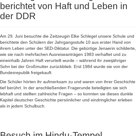
berichtet von Haft und Leben in
der DDR
Am 29. Juni besuchte die Zeitzeugin Elke Schlegel unsere Schule und
berichtete den Schülern der Jahrgangsstufe 10 aus erster Hand von
ihrem Leben unter der SED-Diktatur. Die gebürtige Jenaerin schilderte,
wie sie nach mehrfachen Ausreiseanträgen 1983 verhaftet und zu
eineinhalb Jahren Haft verurteilt wurde – während ihr zweijähriger
Sohn bei der Großmutter zurückblieb. Erst 1984 wurde sie von der
Bundesrepublik freigekauft.
Die Schüler hörten ihr aufmerksam zu und waren von ihrer Geschichte
tief berührt. In der anschließenden Fragerunde beteiligten sie sich
lebhaft und stellten zahlreiche Fragen – so konnten sie dieses dunkle
Kapitel deutscher Geschichte persönlicher und eindringlicher erleben
als in jedem Schulbuch.
Besuch im Hindu-Tempel