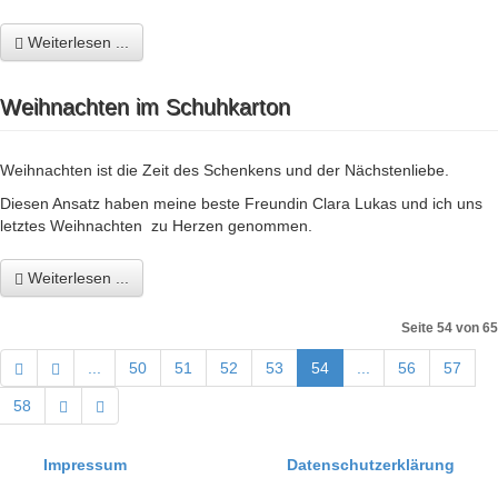
Weiterlesen ...
Weihnachten im Schuhkarton
Weihnachten ist die Zeit des Schenkens und der Nächstenliebe.
Diesen Ansatz haben meine beste Freundin Clara Lukas und ich uns
letztes Weihnachten zu Herzen genommen.
Weiterlesen ...
Seite 54 von 65
...
50
51
52
53
54
...
56
57
58
Impressum
Datenschutzerklärung