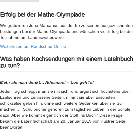
Erfolg bei der Mathe-Olympiade
Wir gratulieren Jona Marcarius aus der 5b zu seinen ausgezeichneten
Leistungen bei der Mathe-Olympiade und wünschen viel Erfolg bei der
Teilnahme am Landeswettbewerb.
Weiterlesen auf Rundschau-Online
Was haben Kochsendungen mit einem Lateinbuch
zu tun?
Mehr als man denkt… Adeamus! – Los geht’s!
Jeden Tag schleppt man sie mit sich rum, ärgert sich höchstens über
Eselsohren und zerrissene Seiten, nimmt sie aber ansonsten
schicksalsergeben hin, ohne sich weitere Gedanken über sie zu
machen … Schulbücher gehören zum täglichen Leben in der Schule
dazu. Aber wie kommt eigentlich der Stoff ins Buch? Diese Frage
bekam die Lateinfachschaft am 28. Januar 2019 von illustrer Seite
beantwortet.