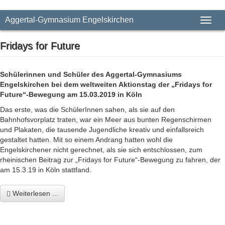
Aggertal-Gymnasium Engelskirchen
Toggl
Fridays for Future
Schülerinnen und Schüler des Aggertal-Gymnasiums
Engelskirchen bei dem weltweiten Aktionstag der „Fridays for
Future“-Bewegung am 15.03.2019 in Köln
Das erste, was die SchülerInnen sahen, als sie auf den
Bahnhofsvorplatz traten, war ein Meer aus bunten Regenschirmen
und Plakaten, die tausende Jugendliche kreativ und einfallsreich
gestaltet hatten. Mit so einem Andrang hatten wohl die
Engelskirchener nicht gerechnet, als sie sich entschlossen, zum
rheinischen Beitrag zur „Fridays for Future“-Bewegung zu fahren, der
am 15.3.19 in Köln stattfand.
Weiterlesen ...