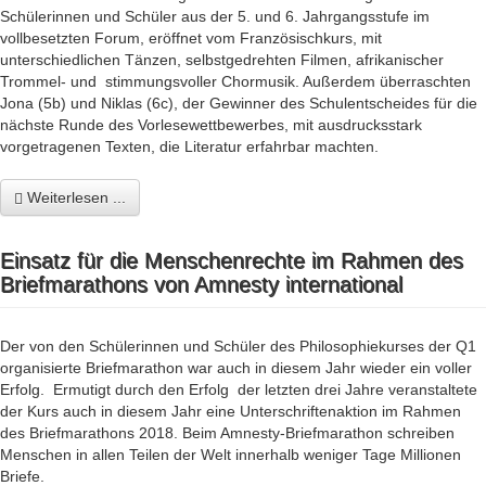
Schülerinnen und Schüler aus der 5. und 6. Jahrgangsstufe im
vollbesetzten Forum, eröffnet vom Französischkurs, mit
unterschiedlichen Tänzen, selbstgedrehten Filmen, afrikanischer
Trommel- und stimmungsvoller Chormusik. Außerdem überraschten
Jona (5b) und Niklas (6c), der Gewinner des Schulentscheides für die
nächste Runde des Vorlesewettbewerbes, mit ausdrucksstark
vorgetragenen Texten, die Literatur erfahrbar machten.
Weiterlesen ...
Einsatz für die Menschenrechte im Rahmen des
Briefmarathons von Amnesty international
Der von den Schülerinnen und Schüler des Philosophiekurses der Q1
organisierte Briefmarathon war auch in diesem Jahr wieder ein voller
Erfolg. Ermutigt durch den Erfolg der letzten drei Jahre veranstaltete
der Kurs auch in diesem Jahr eine Unterschriftenaktion im Rahmen
des Briefmarathons 2018. Beim Amnesty-Briefmarathon schreiben
Menschen in allen Teilen der Welt innerhalb weniger Tage Millionen
Briefe.